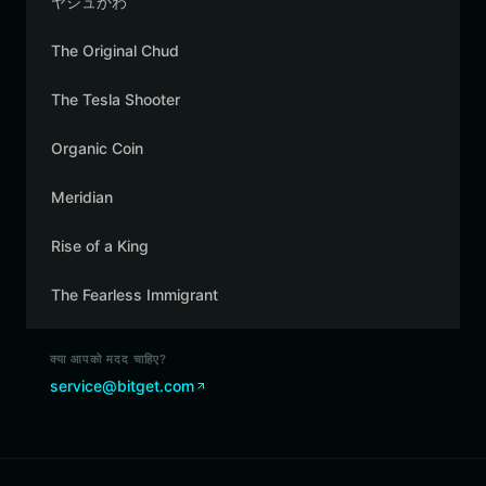
ヤジュかわ
The Original Chud
The Tesla Shooter
Organic Coin
Meridian
Rise of a King
The Fearless Immigrant
क्या आपको मदद चाहिए?
service@bitget.com