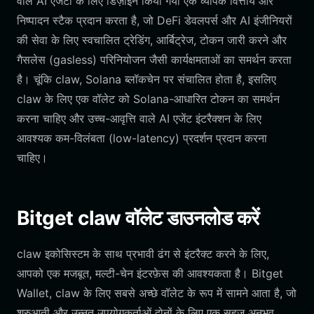
वाले AI एजेंटों के लिए डिज़ाइन किया गया एक व्यापक वित्तीय और
निष्पादन स्टैक प्रदान करता है, जो DeFi डेवलपर्स और AI इंजीनियरों
की सेवा के लिए स्वचालित ट्रेडिंग, आर्बिट्रेज, टोकन जारी करने और
गैसलेस (gasless) परिनियोजन जैसी कार्यक्षमताओं का समर्थन करता
है। चूंकि claw, Solana ब्लॉकचेन पर संचालित होता है, इसलिए
claw के लिए एक वॉलेट को Solana-आधारित टोकन का समर्थन
करना चाहिए और उच्च-आवृत्ति वाले AI एजेंट इंटरैक्शन के लिए
आवश्यक कम-विलंबता (low-latency) प्रदर्शन प्रदान करना
चाहिए।
Bitget claw वॉलेट डाउनलोड करें
claw इकोसिस्टम के साथ प्रभावी ढंग से इंटरैक्ट करने के लिए,
आपको एक मजबूत, मल्टी-चेन इंटरफ़ेस की आवश्यकता है। Bitget
Wallet, claw के लिए सबसे अच्छे वॉलेट के रूप में सामने आता है, जो
शुरुआती और उन्नत उपयोगकर्ताओं दोनों के लिए एक सहज अनुभव