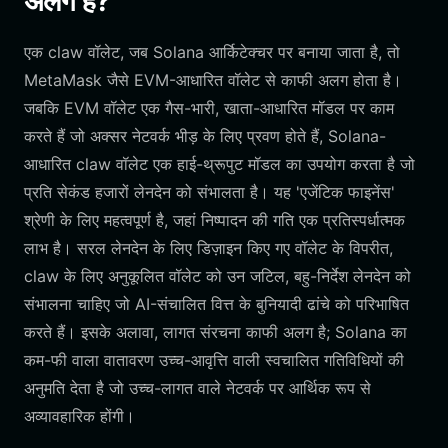
अलग हैं?
एक claw वॉलेट, जब Solana आर्किटेक्चर पर बनाया जाता है, तो
MetaMask जैसे EVM-आधारित वॉलेट से काफी अलग होता है।
जबकि EVM वॉलेट एक गैस-भारी, खाता-आधारित मॉडल पर काम
करते हैं जो अक्सर नेटवर्क भीड़ के लिए प्रवण होते हैं, Solana-
आधारित claw वॉलेट एक हाई-थ्रूपुट मॉडल का उपयोग करता है जो
प्रति सेकंड हजारों लेनदेन को संभालता है। यह 'एजेंटिक फाइनेंस'
श्रेणी के लिए महत्वपूर्ण है, जहां निष्पादन की गति एक प्रतिस्पर्धात्मक
लाभ है। सरल लेनदेन के लिए डिज़ाइन किए गए वॉलेट के विपरीत,
claw के लिए अनुकूलित वॉलेट को उन जटिल, बहु-निर्देश लेनदेन को
संभालना चाहिए जो AI-संचालित वित्त के बुनियादी ढांचे को परिभाषित
करते हैं। इसके अलावा, लागत संरचना काफी अलग है; Solana का
कम-फी वाला वातावरण उच्च-आवृत्ति वाली स्वचालित गतिविधियों की
अनुमति देता है जो उच्च-लागत वाले नेटवर्क पर आर्थिक रूप से
अव्यावहारिक होंगी।