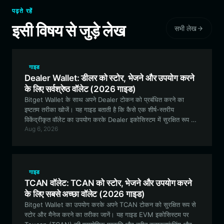
पढ़ते रहें
इसी विषय से जुड़े लेख
सभी लेख
गाइड
Dealer Wallet: डीलर को स्टोर, भेजने और उपयोग करने
के लिए सर्वश्रेष्ठ वॉलेट (2026 गाइड)
Bitget Wallet के साथ अपने Dealer टोकन को प्रबंधित करने का
इष्टतम तरीका खोजें। यह गाइड बताती है कि कैसे एक शीर्ष-स्तरीय
विकेंद्रीकृत वॉलेट का उपयोग करके Dealer इकोसिस्टम में सुरक्षित रूप से
Aug 6, 2026
स्टोर, ट्रेड और भाग लिया जाए।
गाइड
TCAN वॉलेट: TCAN को स्टोर, भेजने और उपयोग करने
के लिए सबसे अच्छा वॉलेट (2026 गाइड)
Bitget Wallet का उपयोग करके अपने TCAN टोकन को सुरक्षित रूप से
स्टोर और मैनेज करने का तरीका जानें। यह गाइड EVM इकोसिस्टम पर