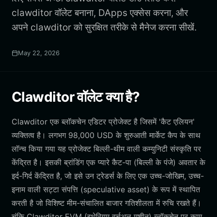
clawditor वॉलेट बनाना, DApps एक्सेस करना, और
अपने clawditor को सुरक्षित तरीके से मैनेज करना सीखें.
May 22, 2026
Clawditor वॉलेट क्या है?
Clawditor एक ब्लॉकचेन एडिटर प्रोजेक्ट है जिसमें 'कैट एलियन'
व्यक्तित्व है। लगभग 98,000 USD के शुरुआती मार्केट कैप के साथ
लॉन्च किया गया यह प्रोजेक्ट बिल्ली-थीम वाली कम्युनिटी संस्कृति पर
केंद्रित है। इसकी ब्रांडिंग एक प्यारे कैट-पा (बिल्ली के पंजे) अवतार के
इर्द-गिर्द केंद्रित है, जो इसे उन ट्रेडर्स के लिए एक उच्च-जोखिम, उच्च-
इनाम वाली सट्टा संपत्ति (speculative asset) के रूप में स्थापित
करती है जो विशिष्ट मीम-संचालित बाजार गतिशीलता में रुचि रखते हैं।
चूंकि Clawditor EVM (इथेरियम वर्चुअल मशीन) ब्लॉकचेन पर काम