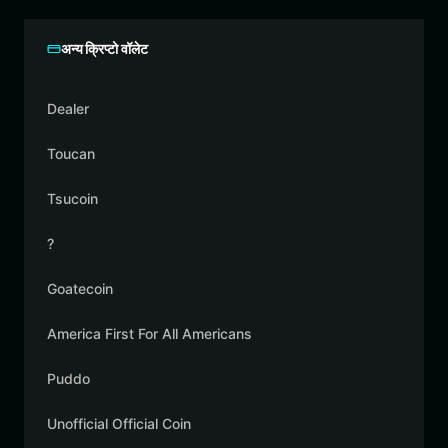
अन्य क्रिप्टो वॉलेट
Dealer
Toucan
Tsucoin
?
Goatecoin
America First For All Americans
Puddo
Unofficial Official Coin