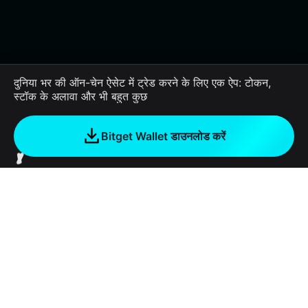
दुनिया भर की ऑन-चेन ऐसेट में ट्रेड करने के लिए एक ऐप: टोकन,
स्टॉक के अलावा और भी बहुत कुछ
Bitget Wallet डाउनलोड करें
कंपनी