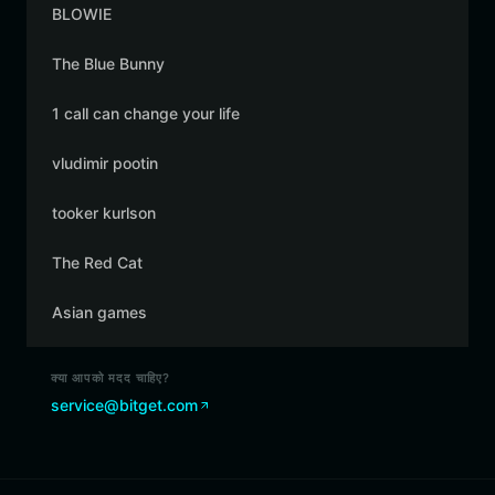
BLOWIE
The Blue Bunny
1 call can change your life
vludimir pootin
tooker kurlson
The Red Cat
Asian games
क्या आपको मदद चाहिए?
service@bitget.com