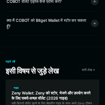
COBOT वॉलेट एड्रेस कैसे प्राप्त करें?
क्या मैं COBOT को Bitget Wallet में स्टोर कर सकता
हूँ?
पढ़ते रहें
इसी विषय से जुड़े लेख
सभी लेख
गाइड
Zeny Wallet: Zeny को स्टोर, भेजने और उपयोग करने
के लिए सबसे अच्छा वॉलेट (2026 गाइड)
सही क्रिप्टो वॉलेट चुनने के लिए बेहतरीन गाइड के साथ अपने Zeny टोकन