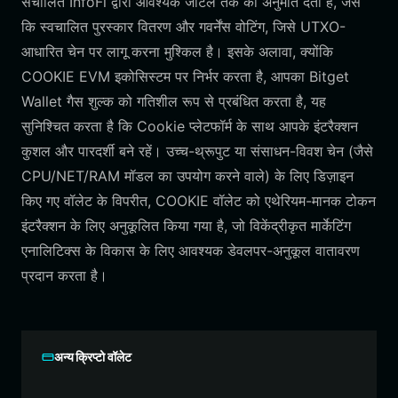
संचालित InfoFi द्वारा आवश्यक जटिल तर्क की अनुमति देता है, जैसे
कि स्वचालित पुरस्कार वितरण और गवर्नेंस वोटिंग, जिसे UTXO-
आधारित चेन पर लागू करना मुश्किल है। इसके अलावा, क्योंकि
COOKIE EVM इकोसिस्टम पर निर्भर करता है, आपका Bitget
Wallet गैस शुल्क को गतिशील रूप से प्रबंधित करता है, यह
सुनिश्चित करता है कि Cookie प्लेटफॉर्म के साथ आपके इंटरैक्शन
कुशल और पारदर्शी बने रहें। उच्च-थ्रूपुट या संसाधन-विवश चेन (जैसे
CPU/NET/RAM मॉडल का उपयोग करने वाले) के लिए डिज़ाइन
किए गए वॉलेट के विपरीत, COOKIE वॉलेट को एथेरियम-मानक टोकन
इंटरैक्शन के लिए अनुकूलित किया गया है, जो विकेंद्रीकृत मार्केटिंग
एनालिटिक्स के विकास के लिए आवश्यक डेवलपर-अनुकूल वातावरण
प्रदान करता है।
अन्य क्रिप्टो वॉलेट