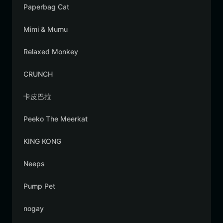
Paperbag Cat
Mimi & Mumu
Relaxed Monkey
CRUNCH
卡皮巴拉
Peeko The Meerkat
KING KONG
Neeps
Pump Pet
nogay