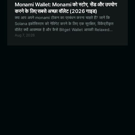
Monami Wallet: Monami को स्टोर, सेंड और उपयोग
करने के लिए सबसे अच्छा वॉलेट (2026 गाइड)
क्या आप अपने monami टोकन का प्रबंधन करना चाहते हैं? जानें कि
Solana इकोसिस्टम को नेविगेट करने के लिए एक सुरक्षित, विकेंद्रीकृत
वॉलेट क्यों आवश्यक है और कैसे Bitget Wallet आपकी Relaxed
Aug 7, 2026
Monkey यात्रा के लिए एक बेहतरीन प्रवेश द्वार प्रदान करता है।