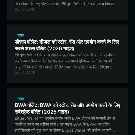
मीम टोकन के लिए बिटगेट वॉलेट (Bitget Wallet) सबसे अच्छा विकल्प क्यों
Aug 3, 2026
है, और आज ही अपने डिजिटल एसेट प्रबंधन की शुरुआत कैसे करें, इन सब
पर विस्तार से चर्चा करती है।
गाइड
डीज़ल वॉलेट: डीज़ल को स्टोर, सेंड और उपयोग करने के लिए
सबसे अच्छा वॉलेट (2026 गाइड)
Bitget Wallet के साथ अपने डीज़ल टोकन को प्रभावी ढंग से प्रबंधित
करने का तरीका जानें। यह गाइड डीजल पावर्ड एनिमल्स इकोसिस्टम की
अनूठी विशेषताओं और आपके EVM-आधारित एसेट्स के लिए Bitget
Aug 6, 2026
Wallet सबसे अच्छा विकल्प क्यों है, इसका पता लगाती है।
गाइड
BWA वॉलेट: BWA को स्टोर, सेंड और उपयोग करने के लिए
सर्वश्रेष्ठ वॉलेट (2025 गाइड)
Bitget Wallet का उपयोग करके अपने BWA टोकन को प्रभावी ढंग से
प्रबंधित करने का तरीका जानें। यह गाइड BWA के EVM-आधारित
इकोसिस्टम की मूल बातों से लेकर Bitget Wallet की उद्योग-अग्रणी