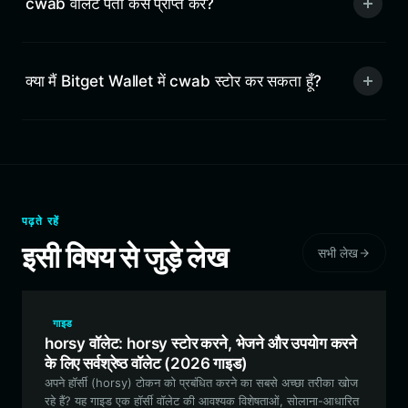
cwab वॉलेट पता कैसे प्राप्त करें?
क्या मैं Bitget Wallet में cwab स्टोर कर सकता हूँ?
पढ़ते रहें
इसी विषय से जुड़े लेख
सभी लेख
गाइड
horsy वॉलेट: horsy स्टोर करने, भेजने और उपयोग करने
के लिए सर्वश्रेष्ठ वॉलेट (2026 गाइड)
अपने हॉर्सी (horsy) टोकन को प्रबंधित करने का सबसे अच्छा तरीका खोज
रहे हैं? यह गाइड एक हॉर्सी वॉलेट की आवश्यक विशेषताओं, सोलाना-आधारित