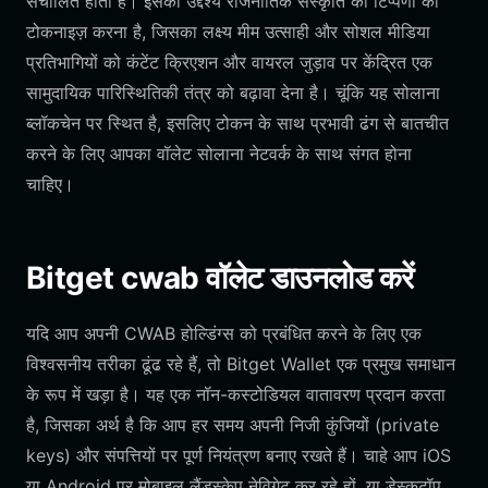
संचालित होता है। इसका उद्देश्य राजनीतिक संस्कृति की टिप्पणी को
टोकनाइज़ करना है, जिसका लक्ष्य मीम उत्साही और सोशल मीडिया
प्रतिभागियों को कंटेंट क्रिएशन और वायरल जुड़ाव पर केंद्रित एक
सामुदायिक पारिस्थितिकी तंत्र को बढ़ावा देना है। चूंकि यह सोलाना
ब्लॉकचेन पर स्थित है, इसलिए टोकन के साथ प्रभावी ढंग से बातचीत
करने के लिए आपका वॉलेट सोलाना नेटवर्क के साथ संगत होना
चाहिए।
Bitget cwab वॉलेट डाउनलोड करें
यदि आप अपनी CWAB होल्डिंग्स को प्रबंधित करने के लिए एक
विश्वसनीय तरीका ढूंढ रहे हैं, तो Bitget Wallet एक प्रमुख समाधान
के रूप में खड़ा है। यह एक नॉन-कस्टोडियल वातावरण प्रदान करता
है, जिसका अर्थ है कि आप हर समय अपनी निजी कुंजियों (private
keys) और संपत्तियों पर पूर्ण नियंत्रण बनाए रखते हैं। चाहे आप iOS
या Android पर मोबाइल लैंडस्केप नेविगेट कर रहे हों, या डेस्कटॉप