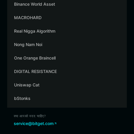
Binance World Asset
MACROHARD
Real Nigga Algorithm
Nong Nam Noi
One Orange Braincell
DIGITAL RESISTANCE
Uniswap Cat
bStonks
क्या आपको मदद चाहिए?
service@bitget.com