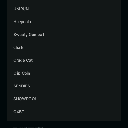
UNIRUN
Hueycoin
Sweaty Gumball
chalk
Crude Cat
Clip Coin
SENDIES
SNOWPOOL
OXBT