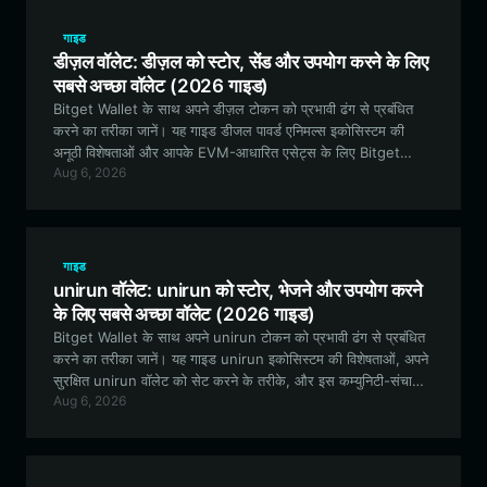
गाइड
डीज़ल वॉलेट: डीज़ल को स्टोर, सेंड और उपयोग करने के लिए
सबसे अच्छा वॉलेट (2026 गाइड)
Bitget Wallet के साथ अपने डीज़ल टोकन को प्रभावी ढंग से प्रबंधित
करने का तरीका जानें। यह गाइड डीजल पावर्ड एनिमल्स इकोसिस्टम की
अनूठी विशेषताओं और आपके EVM-आधारित एसेट्स के लिए Bitget
Aug 6, 2026
Wallet सबसे अच्छा विकल्प क्यों है, इसका पता लगाती है।
गाइड
unirun वॉलेट: unirun को स्टोर, भेजने और उपयोग करने
के लिए सबसे अच्छा वॉलेट (2026 गाइड)
Bitget Wallet के साथ अपने unirun टोकन को प्रभावी ढंग से प्रबंधित
करने का तरीका जानें। यह गाइड unirun इकोसिस्टम की विशेषताओं, अपने
सुरक्षित unirun वॉलेट को सेट करने के तरीके, और इस कम्युनिटी-संचालित
Aug 6, 2026
मीम टोकन के साथ इंटरैक्ट करने के लिए यह सबसे अच्छा विकल्प क्यों है,
इसका पता लगाती है।