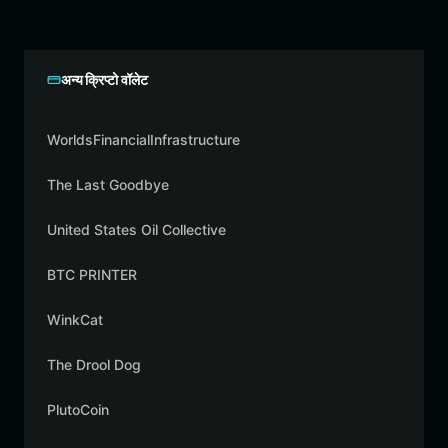
अन्य क्रिप्टो वॉलेट
WorldsFinancialInfrastructure
The Last Goodbye
United States Oil Collective
BTC PRINTER
WinkCat
The Drool Dog
PlutoCoin