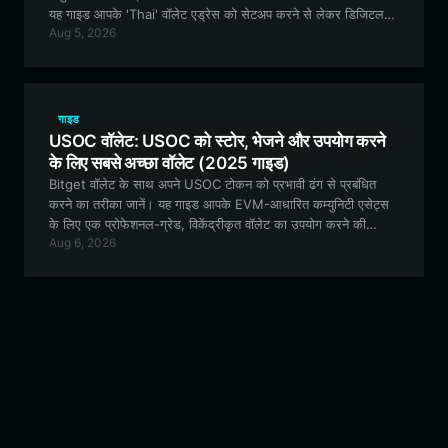
यह गाइड आपके 'Thai' वॉलेट एड्रेस को सेटअप करने से लेकर डिजिटल
Aug 5, 2026
मेमोरियल इकोसिस्टम में भाग लेने तक की हर जानकारी कवर करती है।
गाइड
USOC वॉलेट: USOC को स्टोर, भेजने और उपयोग करने
के लिए सबसे अच्छा वॉलेट (2025 गाइड)
Bitget वॉलेट के साथ अपने USOC टोकन को प्रभावी ढंग से प्रबंधित
करने का तरीका जानें। यह गाइड आपके EVM-आधारित कम्युनिटी एसेट्स
के लिए एक प्रोफेशनल-ग्रेड, विकेंद्रीकृत वॉलेट का उपयोग करने की
Aug 6, 2026
सुविधाओं, सुरक्षा और लाभों का पता लगाती है।