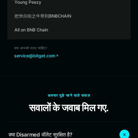
Young Peezy
把华尔街之牛带到BNBCHAIN
All on BNB Chain
क्या आपको मदद चाहिए?
service@bitget.com
अक्सर पूछे जाने वाले सवाल
सवालों के जवाब मिल गए.
क्या Disarmed वॉलेट सुरक्षित है?