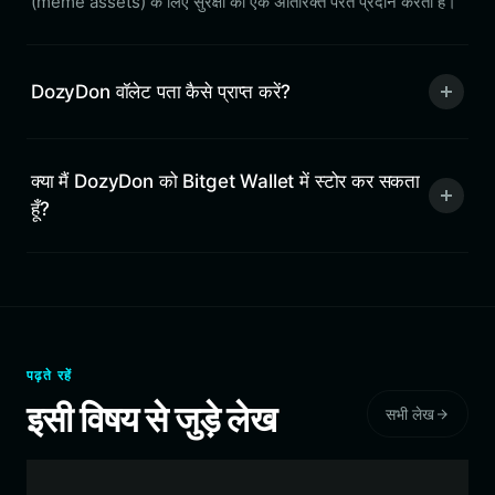
(meme assets) के लिए सुरक्षा की एक अतिरिक्त परत प्रदान करता है।
DozyDon वॉलेट पता कैसे प्राप्त करें?
क्या मैं DozyDon को Bitget Wallet में स्टोर कर सकता
हूँ?
पढ़ते रहें
इसी विषय से जुड़े लेख
सभी लेख