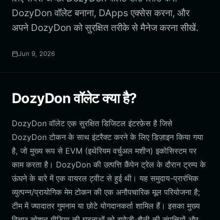
DozyDon वॉलेट बनाना, DApps एक्सेस करना, और
अपने DozyDon को सुरक्षित तरीके से मैनेज करना सीखें.
Jun 9, 2026
DozyDon वॉलेट क्या है?
DozyDon वॉलेट एक सुरक्षित डिजिटल इंटरफ़ेस है जिसे
DozyDon टोकन के साथ इंटरैक्ट करने के लिए डिज़ाइन किया गया
है, जो मुख्य रूप से EVM (इथेरियम वर्चुअल मशीन) इकोसिस्टम पर
काम करता है। DozyDon की उत्पत्ति कैंपेन ट्रेल के दौरान ट्रम्प के
ऊंघने के बारे में एक वायरल ट्वीट से हुई थी। यह समुदाय-प्रारंभिक
व्युत्पन्न/प्रायोगिक मेम टोकन की एक अनौपचारिक मूल परियोजना है;
टीम में ज्यादातर गुमनाम या छोटे योगदानकर्ता शामिल हैं। इसका मुख्य
विचार सोशल मीडिया की घटनाओं को इमोजी-शैली की संपत्तियों और