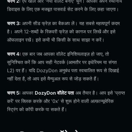
चरण 2:
ऐप खोलें और 'नया वॉलेट बनाएं' चुनें। आपको अपने स्थानीय
डिवाइस के लिए एक मजबूत पासवर्ड सेट करने के लिए कहा जाएगा।
चरण 3:
अपनी सीड फ्रेज़ का बैकअप लें। यह सबसे महत्वपूर्ण कदम
है। अपने 12-शब्दों के रिकवरी फ्रेज़ को कागज पर लिखें और इसे
ऑफलाइन रखें। इसे कभी भी किसी के साथ साझा न करें।
चरण 4:
एक बार जब आपका वॉलेट इनिशियलाइज़ हो जाए, तो
सुनिश्चित करें कि आप सही नेटवर्क (आमतौर पर इथेरियम या संगत
L2) पर हैं। यदि DozyDon अनुबंध पता स्वचालित रूप से दिखाई
नहीं देता है, तो आप इसे मैन्युअल रूप से जोड़ सकते हैं।
चरण 5:
आपका
DozyDon वॉलेट पता
अब तैयार है। आप इसे 'प्राप्त
करें' पर क्लिक करके और '0x' से शुरू होने वाली अल्फ़ान्यूमेरिक
स्ट्रिंग को कॉपी करके पा सकते हैं।