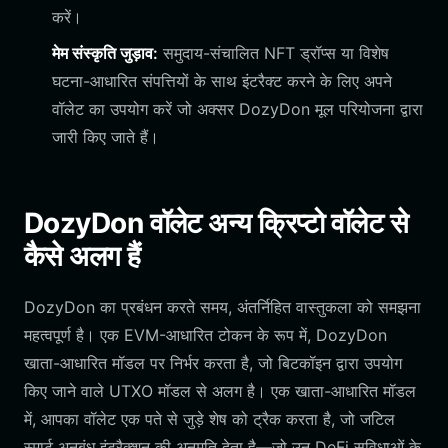
करें।
मेम संस्कृति जुड़ाव:
समुदाय-संचालित NFT ड्रॉप्स या विशेष
घटना-आधारित संपत्तियों के साथ इंटरैक्ट करने के लिए अपने
वॉलेट का उपयोग करें जो अक्सर DozyDon मूल परियोजना द्वारा
जारी किए जाते हैं।
DozyDon वॉलेट अन्य क्रिप्टो वॉलेट से
कैसे अलग हैं
DozyDon का प्रबंधन करते समय, अंतर्निहित वास्तुकला को समझना
महत्वपूर्ण है। एक EVM-आधारित टोकन के रूप में, DozyDon
खाता-आधारित मॉडल पर निर्भर करता है, जो बिटकॉइन द्वारा उपयोग
किए जाने वाले UTXO मॉडल से अलग है। एक खाता-आधारित मॉडल
में, आपका वॉलेट एक पते से जुड़े शेष को ट्रैक करता है, जो जटिल
स्मार्ट अनुबंध इंटरैक्शन की अनुमति देता है—जो उन DeFi सुविधाओं के