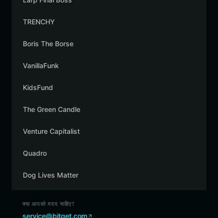
TRENCHY
Boris The Borse
VanillaFunk
KidsFund
The Green Candle
Venture Capitalist
Quadro
Dog Lives Matter
क्या आपको मदद चाहिए?
service@bitget.com