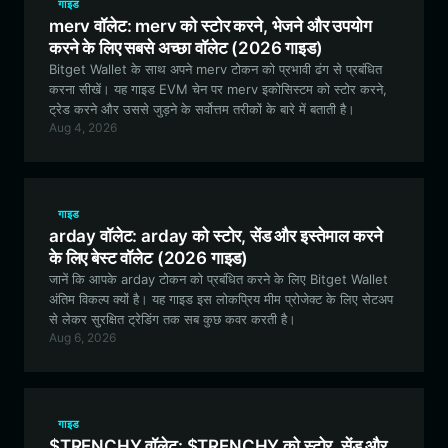
गाइड
merv वॉलेट: merv को स्टोर करने, भेजने और उपयोग
करने के लिए सबसे अच्छा वॉलेट (2026 गाइड)
Bitget Wallet के साथ अपने merv टोकन को प्रभावी ढंग से प्रबंधित
करना सीखें। यह गाइड EVM चेन पर merv इकोसिस्टम को स्टोर करने,
ट्रेड करने और उससे जुड़ने के सर्वोत्तम तरीकों के बारे में बताती है।
Aug 4, 2026
गाइड
arday वॉलेट: arday को स्टोर, सेंड और इस्तेमाल करने
के लिए बेस्ट वॉलेट (2026 गाइड)
जानें कि आपके arday टोकन को प्रबंधित करने के लिए Bitget Wallet
अंतिम विकल्प क्यों है। यह गाइड इस लोकप्रिय मीम प्रोजेक्ट के लिए सेटअप
से लेकर सुरक्षित ट्रेडिंग तक सब कुछ कवर करती है।
Aug 6, 2026
गाइड
$TRENCHY वॉलेट: $TRENCHY को स्टोर, सेंड और