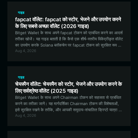
गाइड
fapcat वॉलेट: fapcat को स्टोर, भेजने और उपयोग करने
के लिए सबसे अच्छा वॉलेट (2026 गाइड)
Bitget Wallet के साथ अपने fapcat टोकन को प्रबंधित करने का आदर्श
तरीका खोजें। यह गाइड बताती है कि कैसे एक शीर्ष-स्तरीय विकेंद्रीकृत वॉलेट
का उपयोग करके Solana ब्लॉकचेन पर fapcat टोकन को सुरक्षित रूप से
Aug 4, 2026
स्टोर करें, ट्रेड करें और fapcat समुदाय के साथ जुड़ें।
गाइड
चेयरमैन वॉलेट: चेयरमैन को स्टोर, भेजने और उपयोग करने के
लिए सर्वश्रेष्ठ वॉलेट (2025 गाइड)
Bitget Wallet के साथ अपने Chairman टोकन को सहजता से प्रबंधित
करने का तरीका जानें। यह मार्गदर्शिका Chairman टोकन की विशेषताओं,
इसे सुरक्षित रखने के तरीके, और आपकी समुदाय-संचालित क्रिप्टो यात्रा के
Aug 4, 2026
लिए एक विकेंद्रीकृत वॉलेट क्यों आवश्यक है, इसका पता लगाती है।