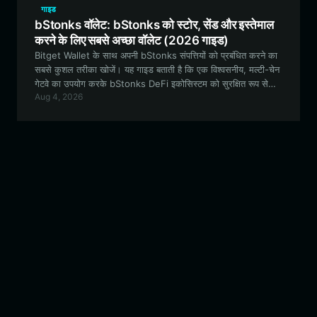
गाइड
bStonks वॉलेट: bStonks को स्टोर, सेंड और इस्तेमाल
करने के लिए सबसे अच्छा वॉलेट (2026 गाइड)
Bitget Wallet के साथ अपनी bStonks संपत्तियों को प्रबंधित करने का
सबसे कुशल तरीका खोजें। यह गाइड बताती है कि एक विश्वसनीय, मल्टी-चेन
गेटवे का उपयोग करके bStonks DeFi इकोसिस्टम को सुरक्षित रूप से
Aug 4, 2026
कैसे स्टोर करें, स्टेक करें और उसके साथ इंटरैक्ट करें।