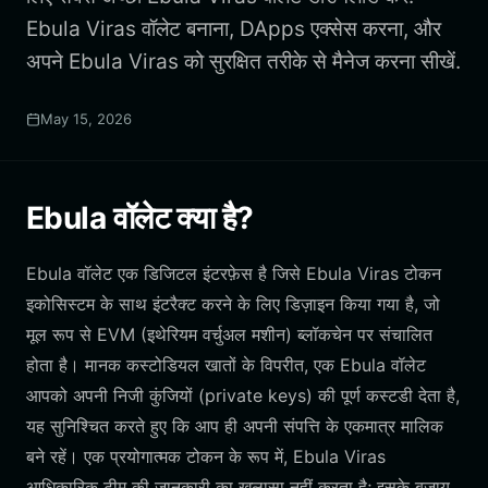
Ebula Viras वॉलेट बनाना, DApps एक्सेस करना, और
अपने Ebula Viras को सुरक्षित तरीके से मैनेज करना सीखें.
May 15, 2026
Ebula वॉलेट क्या है?
Ebula वॉलेट एक डिजिटल इंटरफ़ेस है जिसे Ebula Viras टोकन
इकोसिस्टम के साथ इंटरैक्ट करने के लिए डिज़ाइन किया गया है, जो
मूल रूप से EVM (इथेरियम वर्चुअल मशीन) ब्लॉकचेन पर संचालित
होता है। मानक कस्टोडियल खातों के विपरीत, एक Ebula वॉलेट
आपको अपनी निजी कुंजियों (private keys) की पूर्ण कस्टडी देता है,
यह सुनिश्चित करते हुए कि आप ही अपनी संपत्ति के एकमात्र मालिक
बने रहें। एक प्रयोगात्मक टोकन के रूप में, Ebula Viras
आधिकारिक टीम की जानकारी का खुलासा नहीं करता है; इसके बजाय,