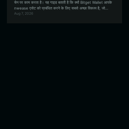
चेन पर काम करता है। यह गाइड बताती है कि क्यों Bitget Wallet आपके
nwease एसेट को प्रबंधित करने के लिए सबसे अच्छा विकल्प है, जो
Aug 7, 2026
सुरक्षित स्टोरेज और इसके अद्वितीय इकोसिस्टम के साथ सहज इंटरैक्शन
प्रदान करता है।