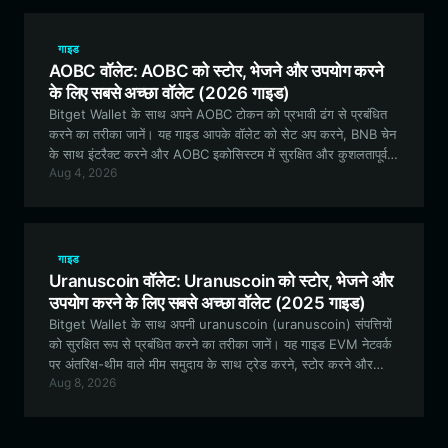
गाइड
AOBC वॉलेट: AOBC को स्टोर, भेजने और उपयोग करने
के लिए सबसे अच्छा वॉलेट (2026 गाइड)
Bitget Wallet के साथ अपने AOBC टोकन को प्रभावी ढंग से प्रबंधित
करने का तरीका जानें। यह गाइड आपके वॉलेट को सेट अप करने, BNB चेन
के साथ इंटरैक्ट करने और AOBC इकोसिस्टम में सुरक्षित और कुशलतापूर्वक
Aug 4, 2026
भाग लेने का एक व्यापक अवलोकन प्रदान करती है।
गाइड
Uranuscoin वॉलेट: Uranuscoin को स्टोर, भेजने और
उपयोग करने के लिए सबसे अच्छा वॉलेट (2025 गाइड)
Bitget Wallet के साथ अपनी uranuscoin (uranuscoin) संपत्तियों
को सुरक्षित रूप से प्रबंधित करने का तरीका जानें। यह गाइड EVM नेटवर्क
पर अंतरिक्ष-थीम वाले मीम समुदाय के साथ ट्रेड करने, स्टोर करने और
Aug 8, 2026
जुड़ने के सर्वोत्तम तरीकों की पड़ताल करती है।