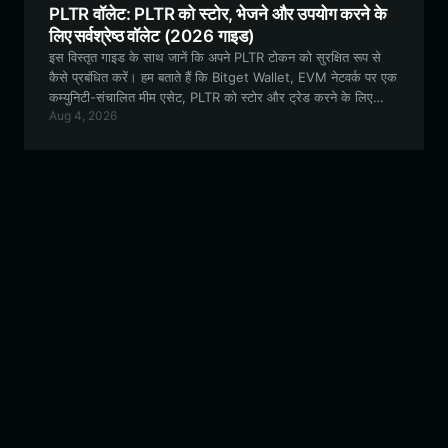
PLTR वॉलेट: PLTR को स्टोर, भेजने और उपयोग करने के
लिए सर्वश्रेष्ठ वॉलेट (2026 गाइड)
इस विस्तृत गाइड के साथ जानें कि अपने PLTR टोकन को सुरक्षित रूप से
कैसे प्रबंधित करें। हम बताते हैं कि Bitget Wallet, EVM नेटवर्क पर एक
कम्युनिटी-संचालित मीम एसेट, PLTR को स्टोर और ट्रेड करने के लिए
Aug 4, 2026
सबसे अच्छा विकल्प क्यों है।