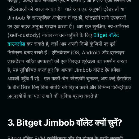
मजबूत, विकेंद्रीकृत समाधान प्रदान करता है जो EVM इकोसिस्टम की
जटिलताओं को सरल बनाता है। चाहे आप एक अनुभवी ट्रेडर हों या
Jimbob के सांस्कृतिक आंदोलन में नए हों, प्लेटफ़ॉर्म सभी उपकरणों
पर एक सहज अनुभव प्रदान करता है। आप एक सुरक्षित, स्व-अभिरक्षा
(self-custody) वातावरण तक पहुँचने के लिए
Bitget वॉलेट
डाउनलोड
कर सकते हैं, जहाँ आप अपनी निजी कुंजियों पर पूर्ण
नियंत्रण बनाए रखते हैं। एप्लिकेशन iOS, Android और ब्राउज़र
एक्सटेंशन सहित उपकरणों की एक विस्तृत श्रृंखला का समर्थन करता
है, यह सुनिश्चित करते हुए कि आपका Jimbob वॉलेट ऐप हमेशा
आपकी पहुँच में रहे। एक मल्टी-चेन प्लेटफ़ॉर्म चुनकर, आप कई इंटरफेस
के बीच स्विच किए बिना संपत्ति को ब्रिज करने और विभिन्न विकेंद्रीकृत
अनुप्रयोगों का पता लगाने की सुविधा प्राप्त करते हैं।
3. Bitget Jimbob वॉलेट क्यों चुनें?
Bitget वॉलेट EVM इकोसिस्टम और मेम टोकन के प्रति उत्साही