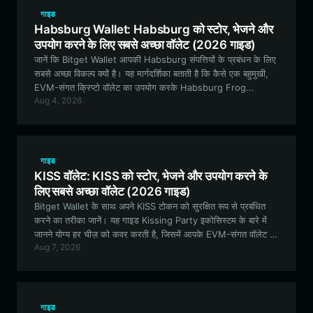
गाइड
Habsburg Wallet: Habsburg को स्टोर, भेजने और
उपयोग करने के लिए सबसे अच्छा वॉलेट (2026 गाइड)
जानें कि Bitget Wallet आपकी Habsburg संपत्तियों के प्रबंधन के लिए
सबसे अच्छा विकल्प क्यों है। यह मार्गदर्शिका बताती है कि कैसे एक बहुमुखी,
EVM-संगत क्रिप्टो वॉलेट का उपयोग करके Habsburg Frog
Aug 4, 2026
इकोसिस्टम में सुरक्षित रूप से स्टोर, ट्रेड और एंगेज किया जाए।
गाइड
KISS वॉलेट: KISS को स्टोर, भेजने और उपयोग करने के
लिए सबसे अच्छा वॉलेट (2026 गाइड)
Bitget Wallet के साथ अपने KISS टोकन को सुरक्षित रूप से प्रबंधित
करने का तरीका जानें। यह गाइड Kissing Party इकोसिस्टम के बारे में
जानने योग्य हर चीज़ को कवर करती है, जिसमें आपके EVM-संगत वॉलेट को
Aug 7, 2026
सेटअप करने से लेकर समुदाय-संचालित गवर्नेंस में भाग लेने तक शामिल है।
गाइड