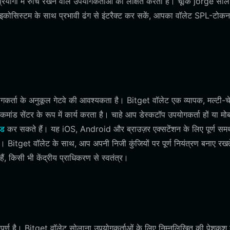
रयोगों में रुचि रखने वाले उपयोगकर्ताओं को लक्षित करता है। चूँकि jorge सोल
 इकोसिस्टम के साथ प्रभावी ढंग से इंटरैक्ट कर सकें, आपका वॉलेट SPL-टोकन
कर्ता के अनुकूल गेटवे की आवश्यकता है। Bitget वॉलेट एक व्यापक, मल्टी-च
ांड सेंटर के रूप में कार्य करता है। चाहे आप डेस्कटॉप उपयोगकर्ता हों या मो
ोड
कर सकते हैं। यह iOS, Android और ब्राउज़र एक्सटेंशन के लिए पूर्ण समर
। Bitget वॉलेट के साथ, आप अपनी निजी कुंजियों पर पूर्ण नियंत्रण बनाए रखते 
 किसी भी केंद्रीय प्राधिकरण से स्वतंत्र।
वपूर्ण है। Bitget वॉलेट सोलाना उपयोगकर्ताओं के लिए निम्नलिखित की पेशकश