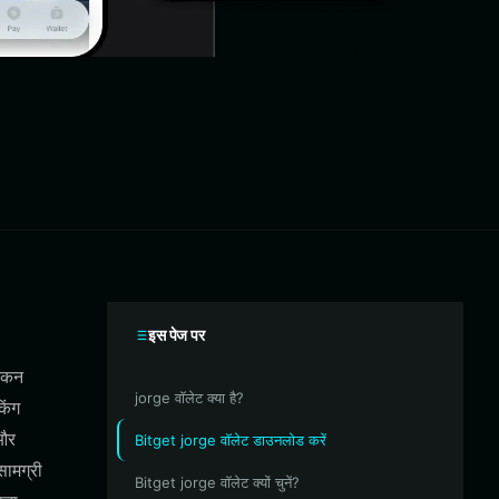
इस पेज पर
ोकन
jorge वॉलेट क्या है?
िंग
 और
Bitget jorge वॉलेट डाउनलोड करें
सामग्री
Bitget jorge वॉलेट क्यों चुनें?