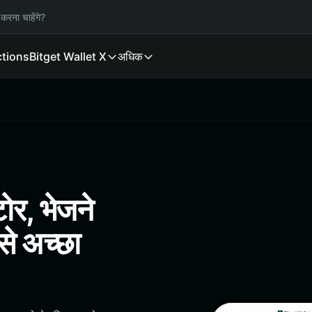
करना चाहेंगे?
ctions
Bitget Wallet X
अधिक
ोर, भेजने
े अच्छा