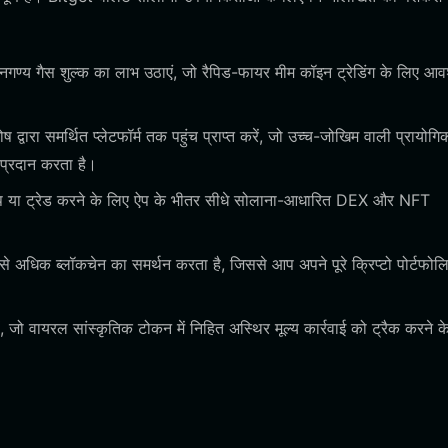
गण्य गैस शुल्क का लाभ उठाएं, जो रैपिड-फायर मीम कॉइन ट्रेडिंग के लिए आ
्वारा समर्थित प्लेटफॉर्म तक पहुंच प्राप्त करें, जो उच्च-जोखिम वाली प्रायोगि
 प्रदान करता है।
वैप या ट्रेड करने के लिए ऐप के भीतर सीधे सोलाना-आधारित DEX और NFT
से अधिक ब्लॉकचेन का समर्थन करता है, जिससे आप अपने पूरे क्रिप्टो पोर्टफोल
ें, जो वायरल सांस्कृतिक टोकन में निहित अस्थिर मूल्य कार्रवाई को ट्रैक करने क