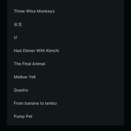
Three Wise Monkeys
金龙
🥢
Had Dinner With Kimchi
The Final Animal
Mellow Yell
Quadro
From banana to lambo
Pump Pet