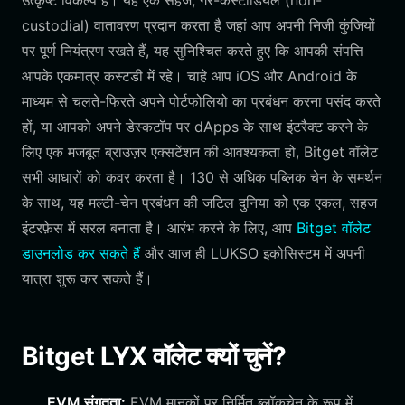
उत्कृष्ट विकल्प है। यह एक सहज, गैर-कस्टोडियल (non-
custodial) वातावरण प्रदान करता है जहां आप अपनी निजी कुंजियों
पर पूर्ण नियंत्रण रखते हैं, यह सुनिश्चित करते हुए कि आपकी संपत्ति
आपके एकमात्र कस्टडी में रहे। चाहे आप iOS और Android के
माध्यम से चलते-फिरते अपने पोर्टफोलियो का प्रबंधन करना पसंद करते
हों, या आपको अपने डेस्कटॉप पर dApps के साथ इंटरैक्ट करने के
लिए एक मजबूत ब्राउज़र एक्सटेंशन की आवश्यकता हो, Bitget वॉलेट
सभी आधारों को कवर करता है। 130 से अधिक पब्लिक चेन के समर्थन
के साथ, यह मल्टी-चेन प्रबंधन की जटिल दुनिया को एक एकल, सहज
इंटरफ़ेस में सरल बनाता है। आरंभ करने के लिए, आप
Bitget वॉलेट
डाउनलोड कर सकते हैं
और आज ही LUKSO इकोसिस्टम में अपनी
यात्रा शुरू कर सकते हैं।
Bitget LYX वॉलेट क्यों चुनें?
EVM संगतता:
EVM मानकों पर निर्मित ब्लॉकचेन के रूप में,