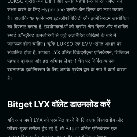
LUKSO क्रॉस-चेन DeFi और उन्नत पहचान-आधारित गेमप्ले को
सक्षम करने के लिए Hyperlane क्रॉस-चेन ब्रिज का लाभ उठाता
है। हालांकि यह एकीकरण इंटरऑपरेबिलिटी और इकोसिस्टम उपयोगिता
का विस्तार करता है, उपयोगकर्ताओं को क्रॉस-चेन ब्रिज और संभावित
स्मार्ट कॉन्ट्रैक्ट कमजोरियों से जुड़े अंतर्निहित जोखिमों के बारे में
जागरूक होना चाहिए। चूंकि LUKSO एक EVM-संगत आधार पर
संचालित होता है, आपका LYX वॉलेट विकेंद्रीकृत एप्लिकेशन, डिजिटल
पहचान प्रबंधन और इस अभिनव लेयर-1 चेन पर निर्मित व्यापक
रचनात्मक इकोसिस्टम के लिए आपके प्रवेश द्वार के रूप में कार्य करता
है।
Bitget LYX वॉलेट डाउनलोड करें
यदि आप अपने LYX को प्रबंधित करने के लिए एक विश्वसनीय और
फीचर-युक्त तरीका ढूंढ रहे हैं, तो Bitget वॉलेट एप्लिकेशन एक