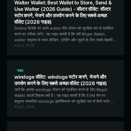
Walter Wallet: Best Wallet to Store, Send &
Use Walter (2026 Guide) - वॉल्टर वॉलेट: वॉल्टर
स्टोर करने, भेजने और उपयोग करने के लिए सबसे अच्छा
वॉलेट (2026 गाइड)
Solana नेटवर्क पर अपने walter मीम टोकन को सुरक्षित रूप से प्रबंधित
करने का तरीका जानें। यह गाइड बताती है कि क्यों Bitget Wallet,
walter समुदाय के साथ होल्डिंग, ट्रेडिंग और जुड़ने के लिए सबसे बेहतरीन
Aug 3, 2026
विकल्प है।
गाइड
windoge वॉलेट: windoge स्टोर करने, भेजने और
उपयोग करने के लिए सबसे अच्छा वॉलेट (2026 गाइड)
जानें कि आपके windoge टोकन को प्रबंधित करने के लिए Bitget
Wallet आदर्श विकल्प क्यों है। यह गाइड बताती है कि EVM चेन पर
समुदाय-संचालित windoge इकोसिस्टम को सुरक्षित रूप से कैसे स्टोर करें,
Aug 2, 2026
ट्रेड करें और उसमें कैसे शामिल हों।