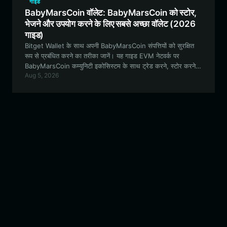
गाइड
BabyMarsCoin वॉलेट: BabyMarsCoin को स्टोर,
भेजने और उपयोग करने के लिए सबसे अच्छा वॉलेट (2026
गाइड)
Bitget Wallet के साथ अपनी BabyMarsCoin संपत्तियों को सुरक्षित
रूप से प्रबंधित करने का तरीका जानें। यह गाइड EVM नेटवर्क पर
BabyMarsCoin कम्युनिटी इकोसिस्टम के साथ ट्रेड करने, स्टोर करने
Aug 5, 2026
और जुड़ने के सबसे अच्छे तरीकों के बारे में बताती है।