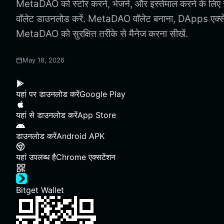
MetaDAO को स्टोर करने, भेजने, और इस्तेमाल करने के ल
वॉलेट डाउनलोड करें. MetaDAO वॉलेट बनाना, DApps एक्
MetaDAO को सुरक्षित तरीके से मैनेज करना सीखें.
May 18, 2026
यहां पर डाउनलोड करें
Google Play
यहां से डाउनलोड करें
App Store
डाउनलोड करें
Android APK
यहां उपलब्ध है
Chrome एक्सटेंशन
Bitget Wallet