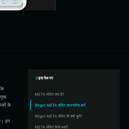
इस पेज पर
 कि
META वॉलेट क्या है?
मुख
पकों के
Bitget META वॉलेट डाउनलोड करें
Bitget META वॉलेट ही क्यों चुनें?
है। इन
META वॉलेट कैसे बनाएँ