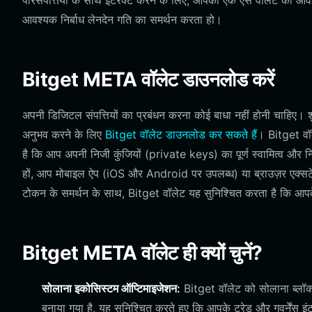
परिसंपत्तियों के साथ इंटरैक्ट करने के लिए, आपको एक ऐसे वॉलेट की 
आवश्यक निर्बाध लेनदेन गति का समर्थन करता हो।
Bitget META वॉलेट डाउनलोड करें
अपनी डिजिटल संपत्तियों का प्रबंधन करना कोई बाधा नहीं होनी चाहिए। 
अनुभव करने के लिए
Bitget वॉलेट डाउनलोड कर सकते हैं
। Bitget वॉल
है कि आप अपनी निजी कुंजियों (private keys) का पूर्ण स्वामित्व और नि
हों, आप मोबाइल ऐप (iOS और Android पर उपलब्ध) या ब्राउज़र एक्सटे
टोकन के समर्थन के साथ, Bitget वॉलेट यह सुनिश्चित करता है कि आ
Bitget META वॉलेट ही क्यों चुनें?
सोलाना इकोसिस्टम ऑप्टिमाइजेशन:
Bitget वॉलेट को सोलाना ब्लॉकच
बनाया गया है, यह सुनिश्चित करते हुए कि आपके ट्रेड और गवर्नेंस इं