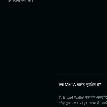
उत्तरदायी बनी रहे।
क्या META वॉलेट सुरक्षित है?
हाँ, Bitget Wallet एक नॉन-कस्टोडिय
कीज़ (private keys) रखते हैं। इस