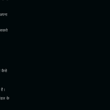
 अपना
 सकते
 कैसे
 है।
ॉडल के