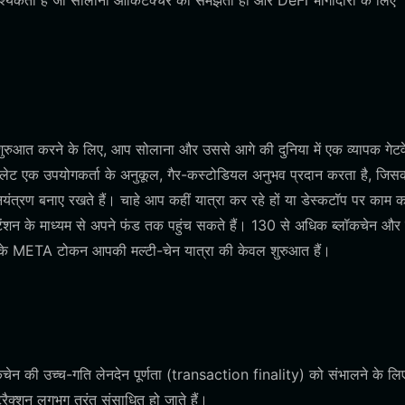
आवश्यकता है जो सोलाना आर्किटेक्चर को समझता हो और DeFi भागीदारी के लिए
शुरुआत करने के लिए, आप सोलाना और उससे आगे की दुनिया में एक व्यापक गेटव
ेट एक उपयोगकर्ता के अनुकूल, गैर-कस्टोडियल अनुभव प्रदान करता है, जिसक
यंत्रण बनाए रखते हैं। चाहे आप कहीं यात्रा कर रहे हों या डेस्कटॉप पर काम क
ंशन के माध्यम से अपने फंड तक पहुंच सकते हैं। 130 से अधिक ब्लॉकचेन और 
पके META टोकन आपकी मल्टी-चेन यात्रा की केवल शुरुआत हैं।
ेन की उच्च-गति लेनदेन पूर्णता (transaction finality) को संभालने के लि
टरैक्शन लगभग तुरंत संसाधित हो जाते हैं।