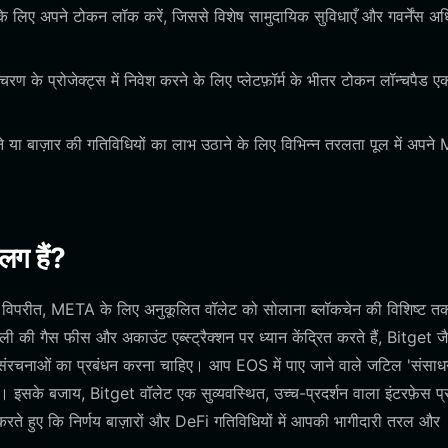
के लिए अपने टोकन लॉक करें, जिससे विशेष सामुदायिक सुविधाएँ और गवर्नेंस अ
रण के प्रोजेक्ट्स में निवेश करने के लिए प्लेटफ़ॉर्म के भीतर टोकन लॉन्चपैड
े या बाज़ार की गतिविधियों का लाभ उठाने के लिए विभिन्न तरलता पूल में अपन
लग हैं?
े विपरीत, META के लिए अनुकूलित वॉलेट को सोलाना ब्लॉकचेन की विशिष्ट त
ी गैस फीस और अकाउंट एब्स्ट्रैक्शन पर ध्यान केंद्रित करते हैं, Bitget जै
ाता संरचनाओं का प्रबंधन करना चाहिए। आप EOS में पाए जाने वाले जटिल 'संसा
इसके बजाय, Bitget वॉलेट एक सुव्यवस्थित, उच्च-प्रदर्शन वाला इंटरफ़ेस प्
करते हुए कि निर्णय बाज़ारों और DeFi गतिविधियों में आपकी भागीदारी तरल और