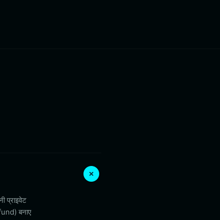
ी प्राइवेट
 fund) बनाए