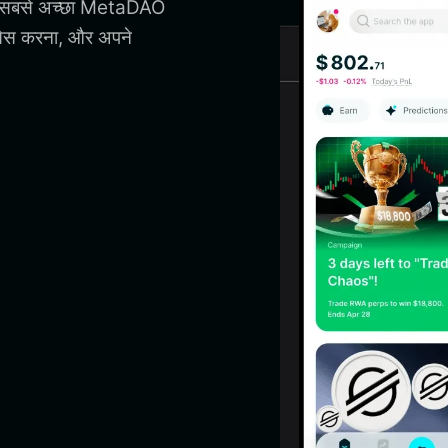
िए सबसे अच्छा MetaDAO
सेस करना, और अपने