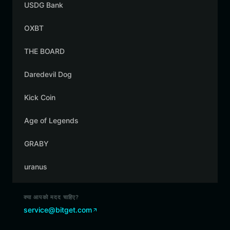
USDG Bank
OXBT
THE BOARD
Daredevil Dog
Kick Coin
Age of Legends
GRABY
uranus
क्या आपको मदद चाहिए?
service@bitget.com