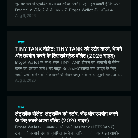
सुरक्षित रूप से प्रबंधित करने का तरीका जानें। यह गाइड बताती है कि अपना
Dogezilla वॉलेट कैसे सेट अप करें, Bitget Wallet मीम कॉइन के
Aug 9, 2026
शौकीनों के लिए प्रमुख विकल्प क्यों है, और EVM इकोसिस्टम को प्रभावी
ढंग से कैसे नेविगेट करें।
गाइड
TINYTANK वॉलेट: TINYTANK को स्टोर करने, भेजने
और उपयोग करने के लिए सर्वश्रेष्ठ वॉलेट (2025 गाइड)
Bitget Wallet के साथ अपने TINYTANK टोकन को आसानी से मैनेज
करने का तरीका जानें। यह गाइड Solana-आधारित मीम कॉइन के लिए
सबसे अच्छे वॉलेट को सेट करने से लेकर समुदाय के साथ जुड़ने तक, आपको
Aug 6, 2026
जो कुछ भी जानने की आवश्यकता है, उसे कवर करती है।
गाइड
लेट्सबैंक वॉलेट: लेट्सबैंक को स्टोर, सेंड और उपयोग करने
के लिए सबसे अच्छा वॉलेट (2026 गाइड)
Bitget Wallet का उपयोग करके अपने letsbank (LETSBANK)
टोकन को प्रभावी ढंग से प्रबंधित करने का तरीका जानें। यह गाइड आपके