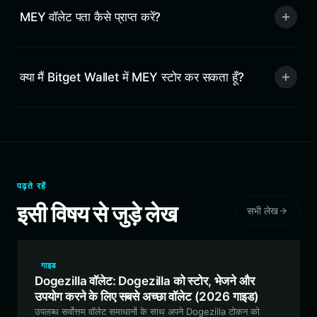
MEY वॉलेट पता कैसे प्राप्त करें?
क्या मैं Bitget Wallet में MEY स्टोर कर सकता हूँ?
पढ़ते रहें
इसी विषय से जुड़े लेख
सभी लेख
गाइड
Dogezilla वॉलेट: Dogezilla को स्टोर, भेजने और
उपयोग करने के लिए सबसे अच्छा वॉलेट (2026 गाइड)
उपलब्ध सर्वोत्तम वॉलेट समाधानों के साथ अपने Dogezilla टोकन को