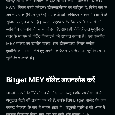
कॉन्ट्रैक्ट के साथ आसानी से इंटरैक्ट कर सकें। $MEY (MEY)
RWA (रियल वर्ल्ड एसेट्स) टोकनाइज़ेशन पर केंद्रित है, विशेष रूप से
अचल संपत्ति (रियल एस्टेट) संपत्तियों को डिजिटल टोकन में बदलने की
सुविधा प्रदान करता है। इसका उद्देश्य पारंपरिक संपत्ति बाजारों को
ब्लॉकचेन तकनीक के साथ जोड़ना है, साथ ही विकेंद्रीकृत मुद्रीकरण
तंत्र के माध्यम से कंटेंट क्रिएटर्स को सशक्त बनाना है। एक समर्पित
MEY वॉलेट का उपयोग करके, आप टोकनाइज़्ड रियल एस्टेट
इकोसिस्टम में भाग लेते हुए अपनी डिजिटल संपत्तियों पर पूर्ण नियंत्रण
सुनिश्चित करते हैं।
Bitget MEY वॉलेट डाउनलोड करें
जो लोग अपने MEY टोकन के लिए एक मजबूत और उपयोगकर्ता के
अनुकूल गेटवे की तलाश कर रहे हैं, उनके लिए Bitget वॉलेट ऐप एक
प्रमुख विकल्प के रूप में सामने आता है। बहुमुखी प्रतिभा को ध्यान में
रखकर डिज़ाइन किया गया, यह शुरुआती और उन्नत DeFi