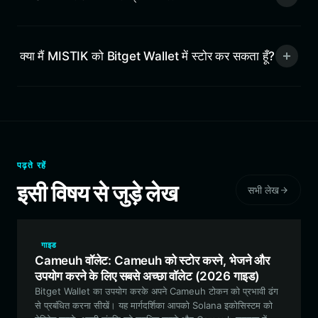
क्या मैं MISTIK को Bitget Wallet में स्टोर कर सकता हूँ?
पढ़ते रहें
इसी विषय से जुड़े लेख
सभी लेख
गाइड
Cameuh वॉलेट: Cameuh को स्टोर करने, भेजने और
उपयोग करने के लिए सबसे अच्छा वॉलेट (2026 गाइड)
Bitget Wallet का उपयोग करके अपने Cameuh टोकन को प्रभावी ढंग
से प्रबंधित करना सीखें। यह मार्गदर्शिका आपको Solana इकोसिस्टम को