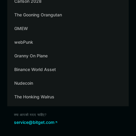
Carlson 2028
The Gooning Orangutan
GMEW
webPunk
Granny On Plane
Binance World Asset
Nudecoin
The Honking Walrus
क्या आपको मदद चाहिए?
service@bitget.com