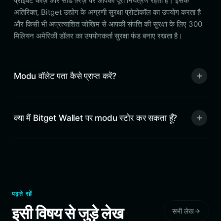
प्राइवेट कीज़ और सीड फ़्रेज़ पर आपका पूरा नियंत्रण रहता है। इसके
अतिरिक्त, Bitget उद्योग के अग्रणी सुरक्षा प्रोटोकॉल का उपयोग करता है
और किसी भी अप्रत्याशित जोखिम से आपकी संपत्ति की सुरक्षा के लिए 300
मिलियन अमेरिकी डॉलर का उपयोगकर्ता सुरक्षा फंड बनाए रखता है।
Modu वॉलेट पता कैसे प्राप्त करें?
क्या मैं Bitget Wallet पर modu स्टोर कर सकता हूँ?
पढ़ते रहें
इसी विषय से जुड़े लेख
सभी लेख