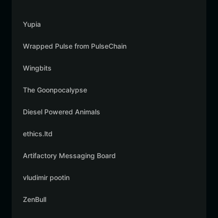
Yupia
Wrapped Pulse from PulseChain
Wingbits
The Goonpocalypse
Diesel Powered Animals
ethics.ltd
Artifactory Messaging Board
vludimir pootin
ZenBull