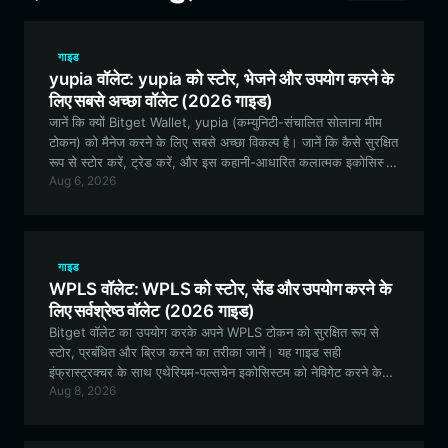
गाइड
yupia वॉलेट: yupia को स्टोर, भेजने और उपयोग करने के
लिए सबसे अच्छा वॉलेट (2026 गाइड)
जानें कि क्यों Bitget Wallet, yupia (कम्युनिटी-संचालित सोलाना मीम
टोकन) को मैनेज करने के लिए सबसे अच्छा विकल्प है। जानें कि कैसे सुरक्षित
रूप से स्टोर करें, ट्रेड करें, और इस कहानी-आधारित कलात्मक इकोसिस्टम
Aug 6, 2026
के साथ जुड़ें।
गाइड
WPLS वॉलेट: WPLS को स्टोर, सेंड और उपयोग करने के
लिए सर्वश्रेष्ठ वॉलेट (2026 गाइड)
Bitget वॉलेट का उपयोग करके अपने WPLS टोकन को सुरक्षित रूप से
स्टोर, प्रबंधित और ब्रिज करने का तरीका जानें। यह गाइड सही
इंफ्रास्ट्रक्चर के साथ एथेरियम-पल्सचेन इकोसिस्टम को नेविगेट करने के
Aug 8, 2026
बारे में जानने के लिए आवश्यक सब कुछ कवर करती है।