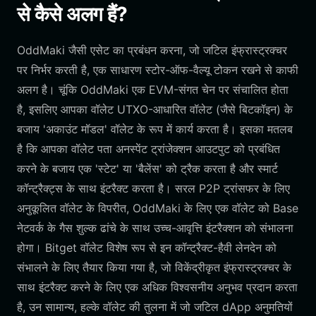
से कैसे अलग हैं?
OddMaki जैसी एसेट का प्रबंधन करना, जो जटिल इंफ्रास्ट्रक्चर
पर निर्भर करती है, एक साधारण स्टोर-ऑफ-वैल्यू टोकन रखने से काफी
अलग है। चूंकि OddMaki एक EVM-संगत चेन पर संचालित होता
है, इसलिए आपका वॉलेट UTXO-आधारित वॉलेट (जैसे बिटकॉइन) के
बजाय 'अकाउंट मॉडल' वॉलेट के रूप में कार्य करता है। इसका मतलब
है कि आपका वॉलेट पता अनस्पेंट ट्रांजेक्शन आउटपुट को प्रबंधित
करने के बजाय एक 'स्टेट' या 'बैलेंस' को ट्रैक करता है और स्मार्ट
कॉन्ट्रैक्ट्स के साथ इंटरैक्ट करता है। सरल P2P ट्रांसफर के लिए
अनुकूलित वॉलेट के विपरीत, OddMaki के लिए एक वॉलेट को Base
नेटवर्क के गैस शुल्क ढांचे के साथ उच्च-आवृत्ति इंटरैक्शन को संभालना
होगा। Bitget वॉलेट विशेष रूप से इन कॉन्ट्रैक्ट-हैवी लेनदेन को
संभालने के लिए तैयार किया गया है, जो विकेंद्रीकृत इंफ्रास्ट्रक्चर के
साथ इंटरैक्ट करने के लिए एक अधिक विश्वसनीय अनुभव प्रदान करता
है, उन सामान्य, हल्के वॉलेट की तुलना में जो जटिल dApp अनुमतियों