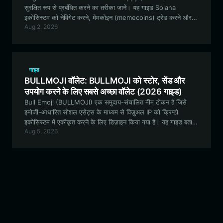
सुरक्षित रूप से प्रबंधित करने का तरीका जानें। यह गाइड Solana
इकोसिस्टम को नेविगेट करने, मेमकोइन (memecoins) ट्रेड करने और
Aug 2, 2026
अपनी डिजिटल संपत्ति को सुरक्षित रखने के बारे में आपको जो कुछ भी जानने
की आवश्यकता है, उसे कवर करती है।
गाइड
BULLMOJI वॉलेट: BULLMOJI को स्टोर, सेंड और
उपयोग करने के लिए सबसे अच्छा वॉलेट (2026 गाइड)
Bull Emoji (BULLMOJI) एक समुदाय-संचालित मीम टोकन है जिसे
इमोजी-आधारित सोशल एसेट्स के माध्यम से विज़ुअल IP को क्रिप्टो
इकोसिस्टम में एकीकृत करने के लिए डिज़ाइन किया गया है। यह गाइड बताती
Aug 5, 2026
है कि काम के लिए सबसे अच्छे वॉलेट का उपयोग करके अपने BULLMOJI
टोकन को सुरक्षित और प्रबंधित कैसे करें।