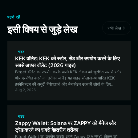
पढ़ते रहें
इसी विषय से जुड़े लेख
सभी लेख
गाइड
KEK वॉलेट: KEK को स्टोर, सेंड और उपयोग करने के लिए
सबसे अच्छा वॉलेट (2026 गाइड)
Bitget वॉलेट का उपयोग करके अपने KEK टोकन को सुरक्षित रूप से स्टोर
और प्रबंधित करने का तरीका जानें। यह गाइड सोलाना-आधारित KEK
इकोसिस्टम की अनूठी विशेषताओं और मेमकोइन उत्साही लोगों के लिए
Aug 2, 2026
Bitget पहली पसंद क्यों है, इस पर विस्तार से चर्चा करती है।
गाइड
Zappy Wallet: Solana पर ZAPPY को मैनेज और
ट्रेड करने का सबसे बेहतरीन तरीका
Bitget Wallet का उपयोग करके अपने Zappy (ZAPPY) टोकन को