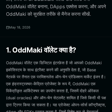
OddMaki वॉलेट बनाना, DApps एक्सेस करना, और अपने
OddMaki को सुरक्षित तरीके से मैनेज करना सीखें.
May 18, 2026
1. OddMaki वॉलेट क्या है?
OddMaki वॉलेट एक डिजिटल इंटरफ़ेस है जो आपको OddMaki
इकोसिस्टम के साथ इंटरैक्ट करने की अनुमति देता है, जो Base
नेटवर्क पर तैनात एक परमिशनलेस ऑन-चेन प्रेडिक्शन मार्केट इंजन है।
एक इंफ्रास्ट्रक्चर-केंद्रित प्रोजेक्ट के रूप में, OddMaki एक
विकेंद्रीकृत आर्किटेक्चर का उपयोग करता है, जिसमें दोहरे ओरेकल
(dual oracles) और ऑन-चेन सेटलमेंट शामिल है जिसे किसी भी पक्ष
द्वारा ट्रिगर किया जा सकता है। यह प्रोजेक्ट ओपन-सोर्स कॉन्ट्रैक्ट्स,
dApp और SDKs प्रदान करता है, जिन्हें विशेष रूप से डेवलपर्स,