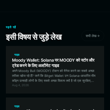
पढ़ते रहें
इसी विषय से जुड़े लेख
सभी लेख
गाइड
Moody Wallet: Solana पर MOODY को स्टोर और
ट्रेड करने के लिए अल्टीमेट गाइड
अपने Moody Bull (MOODY) टोकन को मैनेज करने का सबसे अच्छा
तरीका खोज रहे हैं? जानें कि Bitget Wallet उन Solana-आधारित मीम
कॉइन उत्साही लोगों के लिए सबसे अच्छा विकल्प क्यों है जो एक सुरक्षित,
Aug 4, 2026
सहज और सुविधाओं से भरपूर अनुभव की तलाश में हैं।
गाइड