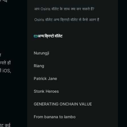
एक नई
आप Osiris वॉलेट के साथ क्या कर सकते हैं?
Osiris वॉलेट अन्य क्रिप्टो वॉलेट से कैसे अलग हैं
अन्य क्रिप्टो वॉलेट
Nurungji
ज
रते हों
Riang
्म iOS,
Patrick Jane
Stonk Heroes
GENERATING ONCHAIN VALUE
From banana to lambo
लेट कई