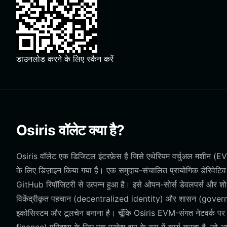
डाउनलोड करने के लिए स्कैन करें
Osiris वॉलेट क्या है?
Osiris वॉलेट एक डिजिटल इंटरफ़ेस है जिसे एथेरियम वर्चुअल मशीन (EVM
के लिए डिज़ाइन किया गया है। एक समुदाय-संचालित प्रायोगिक डेरिवेट
GitHub रिपॉजिटरी से उत्पन्न हुआ है। इसे ओपन-सोर्स डेवलपर्स और शोधकर
विकेंद्रीकृत पहचान (decentralized identity) और शासन (governa
इकोसिस्टम और टूलचेन बनाना है। चूँकि Osiris EVM-संगत नेटवर्क पर 