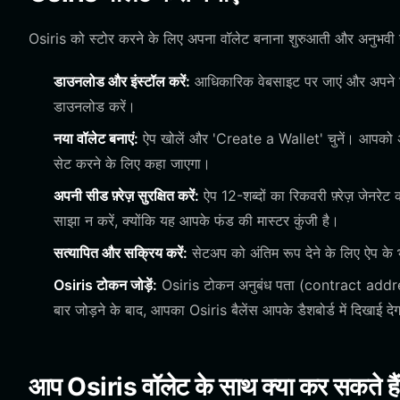
Osiris को स्टोर करने के लिए अपना वॉलेट बनाना शुरुआती और अनुभवी उप
डाउनलोड और इंस्टॉल करें:
आधिकारिक वेबसाइट पर जाएं और अपने वि
डाउनलोड करें।
नया वॉलेट बनाएं:
ऐप खोलें और 'Create a Wallet' चुनें। आपको अपन
सेट करने के लिए कहा जाएगा।
अपनी सीड फ़्रेज़ सुरक्षित करें:
ऐप 12-शब्दों का रिकवरी फ़्रेज़ जेनर
साझा न करें, क्योंकि यह आपके फंड की मास्टर कुंजी है।
सत्यापित और सक्रिय करें:
सेटअप को अंतिम रूप देने के लिए ऐप के 
Osiris टोकन जोड़ें:
Osiris टोकन अनुबंध पता (contract address
बार जोड़ने के बाद, आपका Osiris बैलेंस आपके डैशबोर्ड में दिखाई दे
आप Osiris वॉलेट के साथ क्या कर सकते है