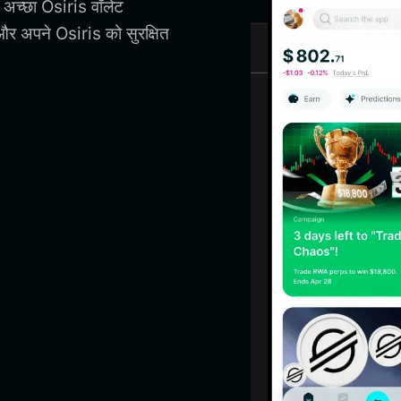
 अच्छा Osiris वॉलेट
र अपने Osiris को सुरक्षित