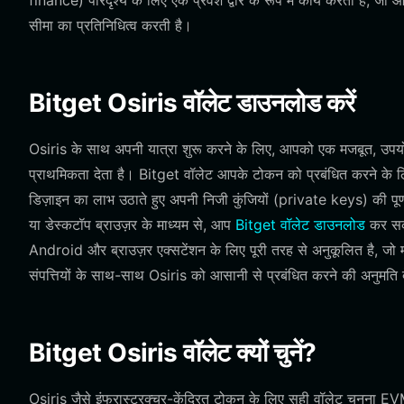
finance) परिदृश्य के लिए एक प्रवेश द्वार के रूप में कार्य करता है, ज
सीमा का प्रतिनिधित्व करती है।
Bitget Osiris वॉलेट डाउनलोड करें
Osiris के साथ अपनी यात्रा शुरू करने के लिए, आपको एक मजबूत, उपयोगक
प्राथमिकता देता है। Bitget वॉलेट आपके टोकन को प्रबंधित करने के
डिज़ाइन का लाभ उठाते हुए अपनी निजी कुंजियों (private keys) की पूर्
या डेस्कटॉप ब्राउज़र के माध्यम से, आप
Bitget वॉलेट डाउनलोड
कर सकते
Android और ब्राउज़र एक्सटेंशन के लिए पूरी तरह से अनुकूलित है, ज
संपत्तियों के साथ-साथ Osiris को आसानी से प्रबंधित करने की अनुमति द
Bitget Osiris वॉलेट क्यों चुनें?
Osiris जैसे इंफ्रास्ट्रक्चर-केंद्रित टोकन के लिए सही वॉलेट चुनना EV