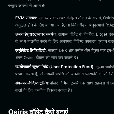
प्रमुख कारणों से अलग है:
EVM संगतता:
एक इंफ्रास्ट्रक्चर-केंद्रित टोकन के रूप में, Os
अनुकूल होने के लिए बनाया गया है, जो विकेंद्रीकृत अनुप्रयोगों (
उन्नत इंफ्रास्ट्रक्चर समर्थन:
सामान्य वॉलेट के विपरीत, Bitget डेव
के साथ बातचीत करने के लिए आवश्यक विशिष्ट उपकरण प्रदान करत
एग्रीगेटेड लिक्विडिटी:
सैकड़ों DEX और क्रॉस-चेन ब्रिज तक इन-बिल
अपने Osiris टोकन को स्वैप कर सकते हैं।
उपयोगकर्ता सुरक्षा निधि (User Protection Fund):
सुरक्षा सर्
प्रदान करता है, जो आपकी संपत्ति को अनपेक्षित प्लेटफ़ॉर्म कमजोरियो
डेवलपर-केंद्रित टूलिंग:
वॉलेट विभिन्न टूलचेन के साथ सहजता से एकी
वालों के लिए पसंदीदा विकल्प बनाता है।
Osiris वॉलेट कैसे बनाएं