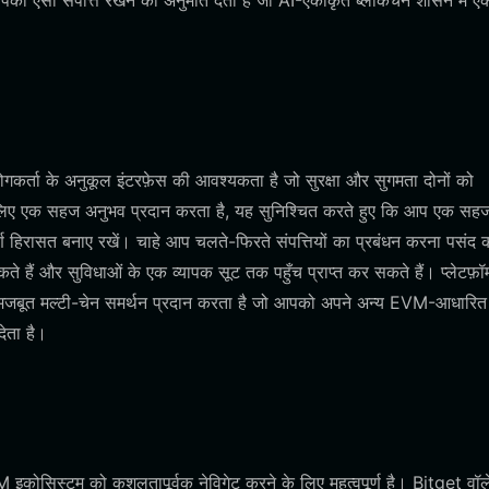
ो आपको ऐसी संपत्ति रखने की अनुमति देता है जो AI-एकीकृत ब्लॉकचेन शासन में 
र्ता के अनुकूल इंटरफ़ेस की आवश्यकता है जो सुरक्षा और सुगमता दोनों को
 लिए एक सहज अनुभव प्रदान करता है, यह सुनिश्चित करते हुए कि आप एक सह
ण हिरासत बनाए रखें। चाहे आप चलते-फिरते संपत्तियों का प्रबंधन करना पसंद क
 हैं और सुविधाओं के एक व्यापक सूट तक पहुँच प्राप्त कर सकते हैं। प्लेटफ़ॉर
ो मजबूत मल्टी-चेन समर्थन प्रदान करता है जो आपको अपने अन्य EVM-आधारित
ेता है।
M इकोसिस्टम को कुशलतापूर्वक नेविगेट करने के लिए महत्वपूर्ण है। Bitget वॉ