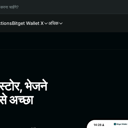
करना चाहेंगे?
ctions
Bitget Wallet X
अधिक
्टोर, भेजने
े अच्छा