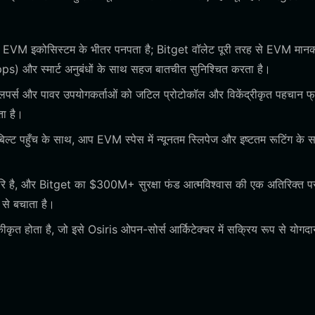
iris EVM इकोसिस्टम के भीतर पनपता है; Bitget वॉलेट पूरी तरह से EVM मानको
dApps) और स्मार्ट अनुबंधों के साथ सहज बातचीत सुनिश्चित करता है।
लपर्स और पावर उपयोगकर्ताओं को जटिल प्रोटोकॉल और विकेंद्रीकृत पहचान फ्र
ा है।
्ट पहुँच के साथ, आप EVM स्पेस में न्यूनतम स्लिपेज और इष्टतम रूटिंग के 
वोपरि है, और Bitget का $300M+ सुरक्षा फंड आत्मविश्वास की एक अतिरिक्त 
ं से बचाता है।
कृत होता है, जो इसे Osiris ओपन-सोर्स आर्किटेक्चर में सक्रिय रूप से योगद