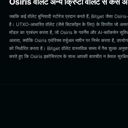
Osiris वॉलेट अन्य क्रिप्टो वॉलेट से कैसे अ
जबकि कई वॉलेट बुनियादी स्टोरेज प्रदान करते हैं, Bitget जैसा Osiri
है। UTXO-आधारित वॉलेट (जैसे बिटकॉइन के लिए) के विपरीत जो असतत ल
मॉडल का प्रबंधन करता है, जो Osiris के गवर्नेंस और AI-ब्लॉकचेन सुविधा
अलावा, क्योंकि Osiris एथेरियम वर्चुअल मशीन पर निर्भर करता है, उपयो
को निर्धारित करता है। Bitget वॉलेट वास्तविक समय में गैस शुल्क अनु
करते हुए कि Osiris इकोसिस्टम के साथ आपकी बातचीत न केवल सुरक्षित