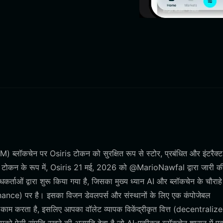
) ब्लॉकचेन पर Osiris टोकन को सुरक्षित रूप से स्टोर, प्रबंधित और इंटरैक्
िव टोकन के रूप में, Osiris 21 मई, 2026 को @MarioNawfal द्वारा जारी क
्ताओं द्वारा शुरू किया गया है, जिसका मुख्य ध्यान AI और ब्लॉकचेन के चौराहे
nce) पर है। इसका विजन डेवलपर्स और संस्थानों के लिए एक कंपोजेबल
काम करता है, इसलिए आपका वॉलेट व्यापक विकेंद्रीकृत वित्त (decentraliz