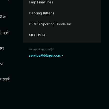
Larp Final Boss
Dancing Kittens
ं के
DICK'S Sporting Goods Inc
ेमवर्क
MEGUSTA
साथ
क्या आपको मदद चाहिए?
service@bitget.com
परत
ान करने