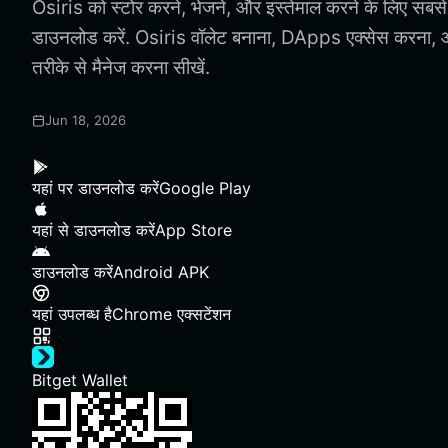
Osiris को स्टोर करने, भेजने, और इस्तेमाल करने के लिए सबसे
डाउनलोड करें. Osiris वॉलेट बनाना, DApps एक्सेस करना, औ
तरीके से मैनेज करना सीखें.
Jun 18, 2026
यहां पर डाउनलोड करें
Google Play
यहां से डाउनलोड करें
App Store
डाउनलोड करें
Android APK
यहां उपलब्ध है
Chrome एक्सटेंशन
Bitget Wallet