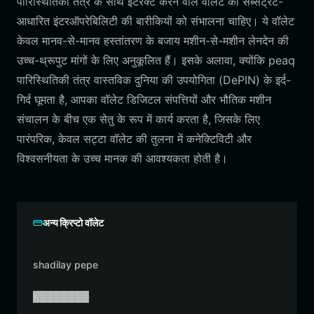
पारिस्थितिकी तंत्र के साथ इंटरैक्ट करने वाले वॉलेट को सब्सट्रेट-
आधारित इंटरऑपरेबिलिटी की बारीकियों को संभालना चाहिए। ये वॉलेट
केवल मानव-से-मानव हस्तांतरण के बजाय मशीन-से-मशीन लेनदेन की
उच्च-थ्रूपुट मांगों के लिए अनुकूलित हैं। इसके अलावा, क्योंकि peaq
पारिस्थितिकी तंत्र वास्तविक दुनिया की उपयोगिता (DePIN) के इर्द-
गिर्द घूमता है, आपका वॉलेट डिजिटल संपत्तियों और भौतिक मशीन
संचालन के बीच एक सेतु के रूप में कार्य करता है, जिसके लिए
पारंपरिक, केवल सट्टा वॉलेट की तुलना में कनेक्टिविटी और
विश्वसनीयता के उच्च मानक की आवश्यकता होती है।
अन्य क्रिप्टो वॉलेट
shadilay pepe
████████