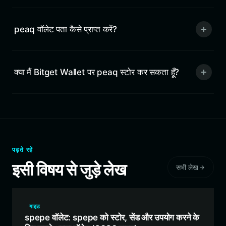
peaq वॉलेट पता कैसे प्राप्त करें?
क्या मैं Bitget Wallet पर peaq स्टोर कर सकता हूँ?
पढ़ते रहें
इसी विषय से जुड़े लेख
सभी लेख
गाइड
spepe वॉलेट: spepe को स्टोर, सेंड और उपयोग करने के