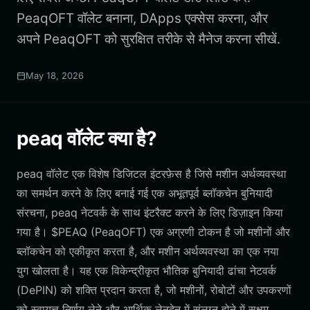
PeaqOFT वॉलेट बनाना, DApps एक्सेस करना, और
अपने PeaqOFT को सुरक्षित तरीके से मैनेज करना सीखें.
May 18, 2026
peaq वॉलेट क्या है?
peaq वॉलेट एक विशेष डिजिटल इंटरफ़ेस है जिसे मशीन अर्थव्यवस्था
का समर्थन करने के लिए बनाई गई एक अभूतपूर्व ब्लॉकचेन बुनियादी
संरचना, peaq नेटवर्क के साथ इंटरैक्ट करने के लिए डिज़ाइन किया
गया है। $PEAQ (PeaqOFT) एक अग्रणी टोकन है जो मशीनों और
ब्लॉकचेन को एकीकृत करता है, और मशीन अर्थव्यवस्था का एक नया
युग खोलता है। यह एक विकेन्द्रीकृत भौतिक बुनियादी ढांचा नेटवर्क
(DePIN) को शक्ति प्रदान करता है, जो मशीनों, रोबोटों और उपकरणों
को स्वायत्त निर्णय लेने और आर्थिक लेनदेन में संलग्न होने में सक्षम