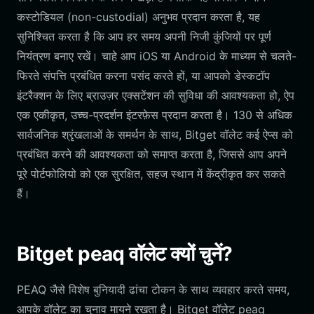
कस्टोडियल (non-custodial) अनुभव प्रदान करता है, यह
सुनिश्चित करता है कि आप हर समय अपनी निजी कुंजियों पर पूर्ण
नियंत्रण बनाए रखें। चाहे आप iOS या Android के माध्यम से चलते-
फिरते संपत्ति प्रबंधित करना पसंद करते हों, या आपको डेस्कटॉप
इंटरैक्शन के लिए ब्राउज़र एक्सटेंशन की सुविधा की आवश्यकता हो, ऐप
एक एकीकृत, उच्च-प्रदर्शन इंटरफ़ेस प्रदान करता है। 130 से अधिक
सार्वजनिक श्रृंखलाओं के समर्थन के साथ, Bitget वॉलेट कई ऐप्स को
प्रबंधित करने की आवश्यकता को समाप्त करता है, जिससे आप अपने
पूरे पोर्टफोलियो को एक सुरक्षित, सहज स्थान में केंद्रीकृत कर सकते
हैं।
Bitget peaq वॉलेट क्यों चुनें?
PEAQ जैसे विशेष बुनियादी ढांचा टोकन के साथ व्यवहार करते समय,
आपके वॉलेट का चुनाव मायने रखता है। Bitget वॉलेट peaq