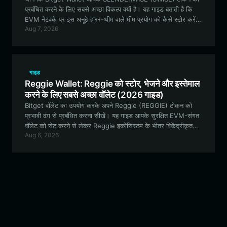
प्रबंधित करने के लिए सबसे अच्छा विकल्प क्यों है। यह गाइड बताती है कि
EVM नेटवर्क पर इस अनूठे हॉरर-थीम वाले मीम प्रयोग को कैसे स्टोर करें,
Aug 7, 2026
ट्रेड करें और इसमें कैसे शामिल हों।
गाइड
Reggie Wallet: Reggie को स्टोर, भेजने और इस्तेमाल
करने के लिए सबसे अच्छा वॉलेट (2026 गाइड)
Bitget वॉलेट का उपयोग करके अपने Reggie (REGGIE) टोकन को
प्रभावी ढंग से प्रबंधित करना सीखें। यह गाइड आपके सुरक्षित EVM-संगत
वॉलेट को सेट करने से लेकर Reggie इकोसिस्टम के भीतर विकेंद्रीकृत
Aug 6, 2026
ट्रेडिंग और गवर्नेंस सुविधाओं का पता लगाने तक सब कुछ कवर करती है।