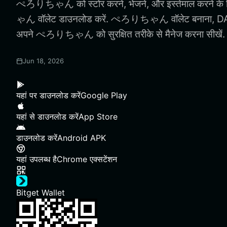
ぺろりちゃん को स्टोर करने, भेजने, और इस्तेमाल करने क
ゃん वॉलेट डाउनलोड करें. ぺろりちゃん वॉलेट बनाना, DA
अपने ぺろりちゃん को सुरक्षित तरीके से मैनेज करना सीखें.
Jun 18, 2026
यहां पर डाउनलोड करें
Google Play
यहां से डाउनलोड करें
App Store
डाउनलोड करें
Android APK
यहां उपलब्ध है
Chrome एक्सटेंशन
Bitget Wallet