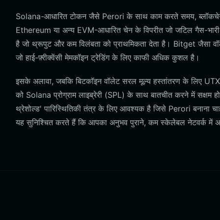
Solana-आधारित टोकन जैसे Perori के साथ काम करते समय, ब्लॉकचेन आ
Ethereum या अन्य EVM-आधारित चेन के विपरीत जो जटिल गैस-भारी निष
है जो थ्रूपुट और कम विलंबता को प्राथमिकता देता है। Bitget जैसा वॉ
जो हाई-फ़्रीक्वेंसी मेमकॉइन ट्रेडिंग के लिए काफी अधिक कुशल है।
इसके अलावा, जबकि बिटकॉइन वॉलेट सरल मूल्य हस्तांतरण के लिए UTXO (
को Solana प्रोग्राम लाइब्रेरी (SPL) के साथ बातचीत करने में सक्षम ह
थ्रेशोल्ड' पारिस्थितिकी तंत्र के लिए आवश्यक है जिसे Perori बनाना 
यह सुनिश्चित करते हैं कि आपका अनुभव पुराने, कम स्केलेबल नेटवर्क में