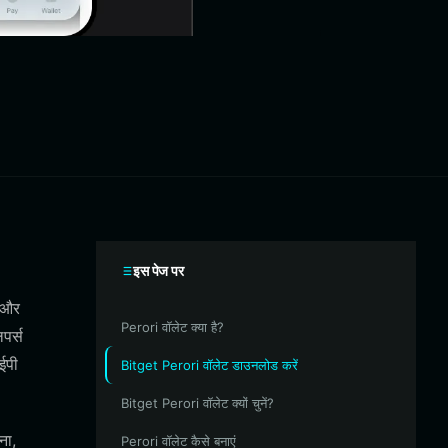
इस पेज पर
 और
Perori वॉलेट क्या है?
पर्स
ईपी
Bitget Perori वॉलेट डाउनलोड करें
Bitget Perori वॉलेट क्यों चुनें?
ना,
Perori वॉलेट कैसे बनाएं