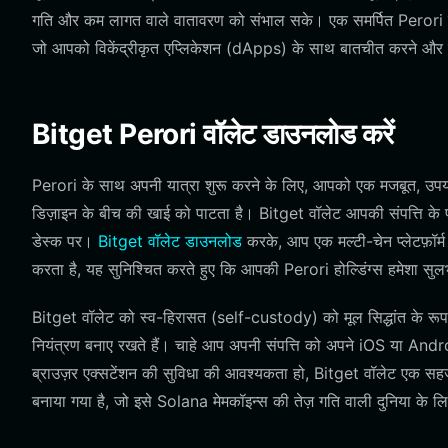
गति और कम लागत वाले वातावरण को संभाल सके। एक समर्पित Perori वॉलेट
जो आपको विकेंद्रीकृत एप्लिकेशन (dApps) के साथ बातचीत करने और टोकन
Bitget Perori वॉलेट डाउनलोड करें
Perori के साथ अपनी यात्रा शुरू करने के लिए, आपको एक मजबूत, उ
डिज़ाइन के बीच की खाई को पाटता है। Bitget वॉलेट आपकी संपत्ति के प
डेस्क पर।
Bitget वॉलेट डाउनलोड
करके, आप एक मल्टी-चेन प्लेटफ़ॉर्
करता है, यह सुनिश्चित करते हुए कि आपकी Perori होल्डिंग्स हमेशा सुल
Bitget वॉलेट को स्व-हिरासत (self-custody) को मूल सिद्धांत के रूप म
नियंत्रण बनाए रखते हैं। चाहे आप अपनी संपत्ति को अपने iOS या Andro
ब्राउज़र एक्सटेंशन की सुविधा की आवश्यकता हो, Bitget वॉलेट एक सह
बनाया गया है, जो इसे Solana मेमकॉइन्स की तेज़ गति वाली दुनिया के 