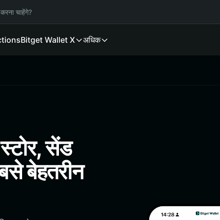
करना चाहेंगे?
ctions
Bitget Wallet X
अधिक
्टोर, सेंड
बसे बेहतरीन