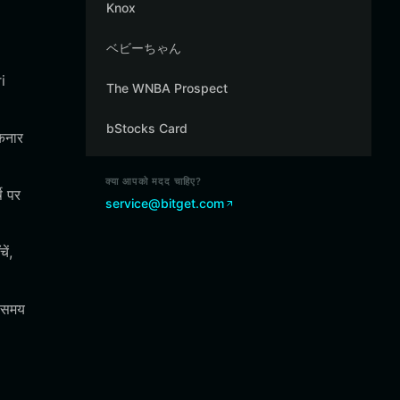
Knox
ベビーちゃん
i
The WNBA Prospect
bStocks Card
किनार
क्या आपको मदद चाहिए?
ष पर
service@bitget.com
ें,
क समय