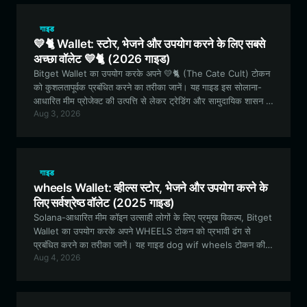
गाइड
💛🐈 Wallet: स्टोर, भेजने और उपयोग करने के लिए सबसे
अच्छा वॉलेट 💛🐈 (2026 गाइड)
Bitget Wallet का उपयोग करके अपने 💛🐈 (The Cate Cult) टोकन
को कुशलतापूर्वक प्रबंधित करने का तरीका जानें। यह गाइड इस सोलाना-
आधारित मीम प्रोजेक्ट की उत्पत्ति से लेकर ट्रेडिंग और सामुदायिक शासन के
Aug 3, 2026
लिए आपके सुरक्षित, उच्च-प्रदर्शन वाले क्रिप्टो वॉलेट को सेटअप करने तक
सब कुछ कवर करती है।
गाइड
wheels Wallet: व्हील्स स्टोर, भेजने और उपयोग करने के
लिए सर्वश्रेष्ठ वॉलेट (2025 गाइड)
Solana-आधारित मीम कॉइन उत्साही लोगों के लिए प्रमुख विकल्प, Bitget
Wallet का उपयोग करके अपने WHEELS टोकन को प्रभावी ढंग से
प्रबंधित करने का तरीका जानें। यह गाइड dog wif wheels टोकन की
Aug 4, 2026
विशेषताओं के बारे में बताती है और सुरक्षित परिसंपत्ति प्रबंधन के लिए चरण-
दर-चरण जानकारी प्रदान करती है।