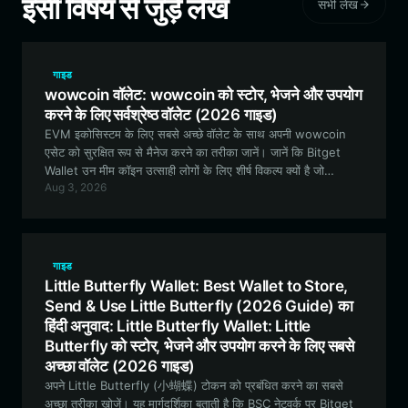
इसी विषय से जुड़े लेख
सभी लेख
गाइड
wowcoin वॉलेट: wowcoin को स्टोर, भेजने और उपयोग
करने के लिए सर्वश्रेष्ठ वॉलेट (2026 गाइड)
EVM इकोसिस्टम के लिए सबसे अच्छे वॉलेट के साथ अपनी wowcoin
एसेट को सुरक्षित रूप से मैनेज करने का तरीका जानें। जानें कि Bitget
Wallet उन मीम कॉइन उत्साही लोगों के लिए शीर्ष विकल्प क्यों है जो
Aug 3, 2026
प्रायोगिक सामुदायिक परियोजनाओं में भाग लेना चाहते हैं।
गाइड
Little Butterfly Wallet: Best Wallet to Store,
Send & Use Little Butterfly (2026 Guide) का
हिंदी अनुवाद: Little Butterfly Wallet: Little
Butterfly को स्टोर, भेजने और उपयोग करने के लिए सबसे
अच्छा वॉलेट (2026 गाइड)
अपने Little Butterfly (小蝴蝶) टोकन को प्रबंधित करने का सबसे
अच्छा तरीका खोजें। यह मार्गदर्शिका बताती है कि BSC नेटवर्क पर Bitget