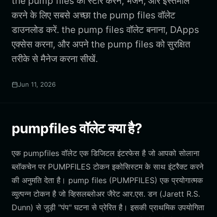
the pump files को स्टोर करने, भेजने, और इस्तेमाल
करने के लिए सबसे अच्छा the pump files वॉलेट
डाउनलोड करें. the pump files वॉलेट बनाना, DApps
एक्सेस करना, और अपने the pump files को सुरक्षित
तरीके से मैनेज करना सीखें.
Jun 11, 2026
pumpfiles वॉलेट क्या है?
एक pumpfiles वॉलेट एक डिजिटल इंटरफेस है जो आपको सोलाना
ब्लॉकचेन पर PUMPFILES टोकन इकोसिस्टम के साथ इंटरैक्ट करने
की अनुमति देता है। pump files (PUMPFILES) एक प्रयोगात्मक
व्युत्पन्न टोकन है जो व्हिसलब्लोअर जैरेट आर.एस. डन (Jarett R.S.
Dunn) से जुड़ी "पंप" घटना से प्रेरित है। इसकी प्राथमिक उपयोगिता