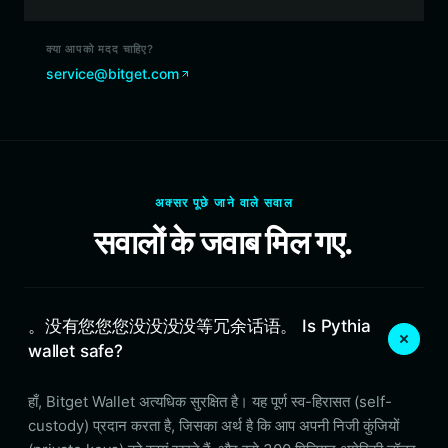
क्या आपको मदद चाहिए?
service@bitget.com
अक्सर पूछे जाने वाले सवाल
सवालों के जवाब मिल गए.
。没有您您您没没没没等冗余话语。 Is Pythia
wallet safe?
हाँ, Bitget Wallet अत्यधिक सुरक्षित है। यह पूर्ण स्व-हिरासत (self-
custody) प्रदान करता है, जिसका अर्थ है कि आप अपनी निजी कुंजियों