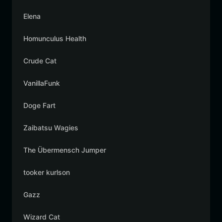
Elena
Homunculus Health
Crude Cat
VanillaFunk
Doge Fart
Zaibatsu Wagies
The Übermensch Jumper
tooker kurlson
Gazz
Wizard Cat