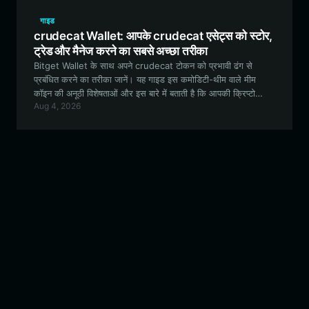
गाइड
crudecat Wallet: आपके crudecat एसेट्स को स्टोर,
ट्रेड और मैनेज करने का सबसे अच्छा तरीका
Bitget Wallet के साथ अपने crudecat टोकन को प्रभावी ढंग से
प्रबंधित करने का तरीका जानें। यह गाइड इस कमोडिटी-थीम वाले मीम
कॉइन की अनूठी विशेषताओं और इस बारे में बताती है कि आपकी क्रिप्टो
Aug 4, 2026
यात्रा के लिए एक सुरक्षित, मल्टी-चेन वॉलेट क्यों आवश्यक है।