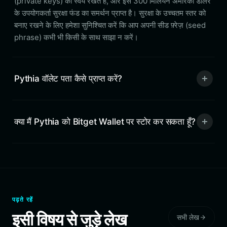
(private keys) को स्वयं रखते हैं, और इसे 300 मिलियन अमेरिकी डॉलर
के उपयोगकर्ता सुरक्षा फंड का समर्थन प्राप्त है। सुरक्षा के उच्चतम स्तर को
बनाए रखने के लिए हमेशा सुनिश्चित करें कि आप अपनी सीड फ़्रेज़ (seed
phrase) कभी भी किसी के साथ साझा न करें।
Pythia वॉलेट पता कैसे प्राप्त करें?
क्या मैं Pythia को Bitget Wallet पर स्टोर कर सकता हूँ?
पढ़ते रहें
इसी विषय से जुड़े लेख
सभी लेख