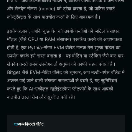
होते हैं। अकाउंट-आधारित मॉडल में, आपका वॉलेट आपके टोकन बैलेंस
और लेनदेन नॉनस (nonce) को ट्रैक करता है, जो जटिल स्मार्ट
कॉन्ट्रैक्ट्स के साथ बातचीत करने के लिए आवश्यक है।
इसके अलावा, जबकि कुछ चेन को उपयोगकर्ताओं को जटिल संसाधन
मॉडल (जैसे CPU या RAM संसाधन) प्रबंधित करने की आवश्यकता
होती है, एक Pythia-संगत EVM वॉलेट मानक गैस शुल्क मॉडल का
उपयोग करके इसे सरल बनाता है। यह वोटिंग या स्टैकिंग जैसे बार-बार
लेनदेन करते समय उपयोगकर्ता अनुभव को काफी सहज बनाता है।
Bitget जैसे EVM-नेटिव वॉलेट को चुनकर, आप मल्टी-पर्पस वॉलेट में
अक्सर पाई जाने वाली संगतता समस्याओं से बचते हैं, यह सुनिश्चित
करते हुए कि AI-एकीकृत न्यूरोइंटरफेस प्लेटफॉर्म के साथ आपकी
बातचीत तरल, तेज़ और सुरक्षित बनी रहे।
अन्य क्रिप्टो वॉलेट