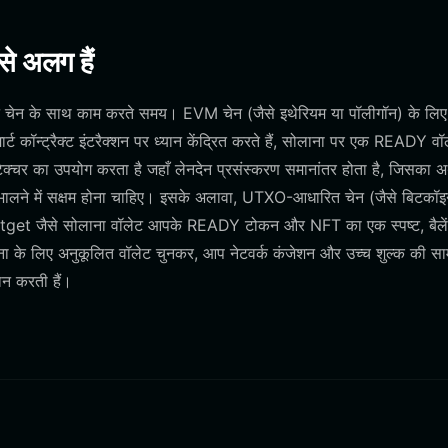
से अलग हैं
पुट चेन के साथ काम करते समय। EVM चेन (जैसे इथेरियम या पॉलीगॉन) के लिए
्ट कॉन्ट्रैक्ट इंटरैक्शन पर ध्यान केंद्रित करते हैं, सोलाना पर एक READY वॉ
ेक्चर का उपयोग करता है जहाँ लेनदेन प्रसंस्करण समानांतर होता है, जिसका अर्
ंभालने में सक्षम होना चाहिए। इसके अलावा, UTXO-आधारित चेन (जैसे बिटकॉइ
, Bitget जैसे सोलाना वॉलेट आपके READY टोकन और NFT का एक स्पष्ट, बैले
ना के लिए अनुकूलित वॉलेट चुनकर, आप नेटवर्क कंजेशन और उच्च शुल्क की साम
ान करती हैं।