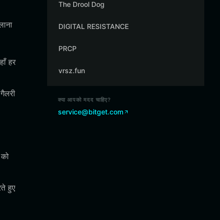
The Drool Dog
लाना
DIGITAL RESISTANCE
PRCP
हाँ हर
vrsz.fun
गैलरी
क्या आपको मदद चाहिए?
service@bitget.com
 को
े हुए