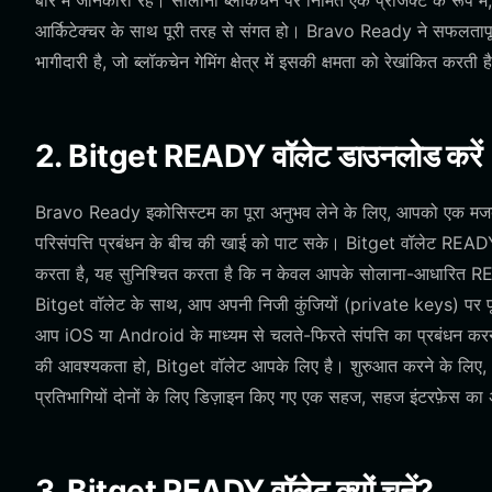
बारे में जानकारी रहे। सोलाना ब्लॉकचेन पर निर्मित एक प्रोजेक्ट के र
आर्किटेक्चर के साथ पूरी तरह से संगत हो। Bravo Ready ने सफलतापूर्व
भागीदारी है, जो ब्लॉकचेन गेमिंग क्षेत्र में इसकी क्षमता को रेखांकित करती ह
2. Bitget READY वॉलेट डाउनलोड करें
Bravo Ready इकोसिस्टम का पूरा अनुभव लेने के लिए, आपको एक मजबूत,
परिसंपत्ति प्रबंधन के बीच की खाई को पाट सके। Bitget वॉलेट READY धा
करता है, यह सुनिश्चित करता है कि न केवल आपके सोलाना-आधारित READY
Bitget वॉलेट के साथ, आप अपनी निजी कुंजियों (private keys) पर पूर्
आप iOS या Android के माध्यम से चलते-फिरते संपत्ति का प्रबंधन करना
की आवश्यकता हो, Bitget वॉलेट आपके लिए है। शुरुआत करने के लिए,
प्रतिभागियों दोनों के लिए डिज़ाइन किए गए एक सहज, सहज इंटरफ़ेस का 
3. Bitget READY वॉलेट क्यों चुनें?