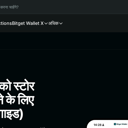
करना चाहेंगे?
ctions
Bitget Wallet X
अधिक
 स्टोर
े के लिए
गाइड)