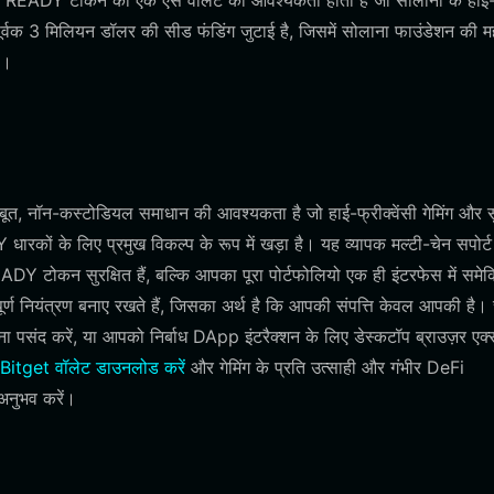
ूप में, READY टोकन को एक ऐसे वॉलेट की आवश्यकता होती है जो सोलाना के हाई
क 3 मिलियन डॉलर की सीड फंडिंग जुटाई है, जिसमें सोलाना फाउंडेशन की महत्
ै।
 नॉन-कस्टोडियल समाधान की आवश्यकता है जो हाई-फ्रीक्वेंसी गेमिंग और सु
रकों के लिए प्रमुख विकल्प के रूप में खड़ा है। यह व्यापक मल्टी-चेन सपोर्ट
 टोकन सुरक्षित हैं, बल्कि आपका पूरा पोर्टफोलियो एक ही इंटरफेस में समे
ण नियंत्रण बनाए रखते हैं, जिसका अर्थ है कि आपकी संपत्ति केवल आपकी है। 
 पसंद करें, या आपको निर्बाध DApp इंटरैक्शन के लिए डेस्कटॉप ब्राउज़र एक्
Bitget वॉलेट डाउनलोड करें
और गेमिंग के प्रति उत्साही और गंभीर DeFi
अनुभव करें।