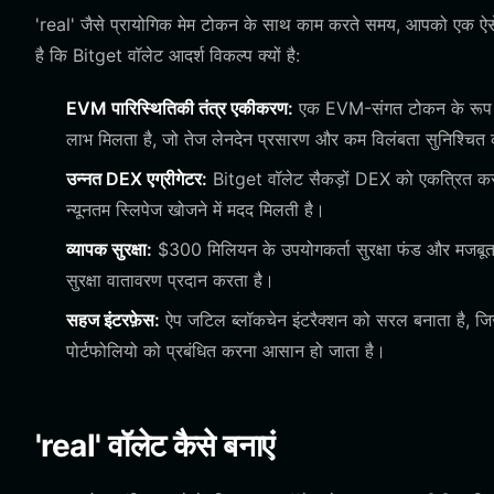
'real' जैसे प्रायोगिक मेम टोकन के साथ काम करते समय, आपको एक ऐसे प्
है कि Bitget वॉलेट आदर्श विकल्प क्यों है:
EVM पारिस्थितिकी तंत्र एकीकरण:
एक EVM-संगत टोकन के रूप में
लाभ मिलता है, जो तेज लेनदेन प्रसारण और कम विलंबता सुनिश्चित
उन्नत DEX एग्रीगेटर:
Bitget वॉलेट सैकड़ों DEX को एकत्रित करत
न्यूनतम स्लिपेज खोजने में मदद मिलती है।
व्यापक सुरक्षा:
$300 मिलियन के उपयोगकर्ता सुरक्षा फंड और मजबूत ए
सुरक्षा वातावरण प्रदान करता है।
सहज इंटरफ़ेस:
ऐप जटिल ब्लॉकचेन इंटरैक्शन को सरल बनाता है, जि
पोर्टफोलियो को प्रबंधित करना आसान हो जाता है।
'real' वॉलेट कैसे बनाएं