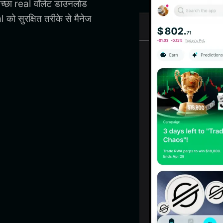
अच्छा real वॉलेट डाउनलोड
को सुरक्षित तरीके से मैनेज