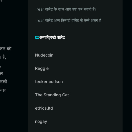
कर
'real' वॉलेट के साथ आप क्या कर सकते हैं?
'real' वॉलेट अन्य क्रिप्टो वॉलेट से कैसे अलग हैं
अन्य क्रिप्टो वॉलेट
टोकन को
Nudecoin
 है,
,
Reggie
इल
उनकी
tecker curlson
न्नत
The Standing Cat
ethics.ltd
nogay