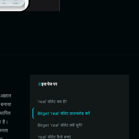
इस पेज पर
अज्ञात
'real' वॉलेट क्या है?
 बनाया
्थापित
Bitget 'real' वॉलेट डाउनलोड करें
ा है।
Bitget 'real' वॉलेट क्यों चुनें?
 करता
'real' वॉलेट कैसे बनाएं