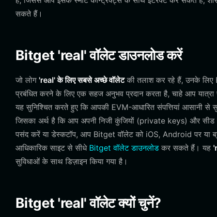
है, जिससे आप इसके स्मार्ट कॉन्ट्रैक्ट्स के साथ इंटरैक्ट कर सकते हैं, शा
सकते हैं।
Bitget 'real' वॉलेट डाउनलोड करें
जो लोग
'real' के लिए सबसे अच्छे वॉलेट
की तलाश कर रहे हैं, उनके लिए 
प्रबंधित करने के लिए एक सहज अनुभव प्रदान करता है, चाहे आप यात्रा प
यह सुनिश्चित करते हुए कि आपकी EVM-आधारित संपत्तियां आसानी से सुल
जिसका अर्थ है कि आप अपनी निजी कुंजियों (private keys) और सीड फ्रे
पसंद करें या डेस्कटॉप, आप Bitget वॉलेट को iOS, Android पर या ब्र
आधिकारिक साइट से सीधे
Bitget वॉलेट डाउनलोड
कर सकते हैं। यह
'
सुविधाओं के साथ डिज़ाइन किया गया है।
Bitget 'real' वॉलेट क्यों चुनें?