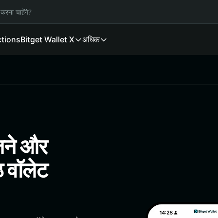
करना चाहेंगे?
ctions
Bitget Wallet X
अधिक
ेजने और
ठ वॉलेट