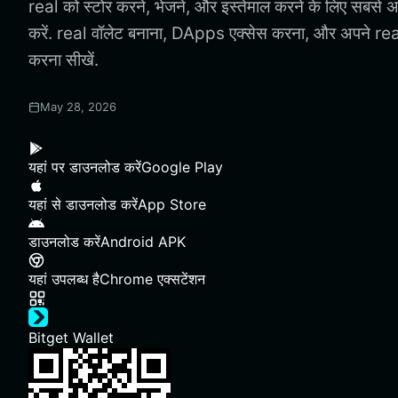
real को स्टोर करने, भेजने, और इस्तेमाल करने के लिए सबसे 
करें. real वॉलेट बनाना, DApps एक्सेस करना, और अपने real 
करना सीखें.
May 28, 2026
यहां पर डाउनलोड करें
Google Play
यहां से डाउनलोड करें
App Store
डाउनलोड करें
Android APK
यहां उपलब्ध है
Chrome एक्सटेंशन
Bitget Wallet