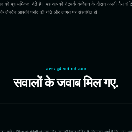
को प्राथमिकता देते हैं। यह आपको नेटवर्क कंजेशन के दौरान अपनी गैस सेटिं
आपके लेनदेन आपकी पसंद की गति और लागत पर संसाधित हों।
अक्सर पूछे जाने वाले सवाल
सवालों के जवाब मिल गए.
 का पालन करें। Bitget Wallet एक नॉन-कस्टोडियल वॉलेट है, जिसका अर्थ है कि आप अ