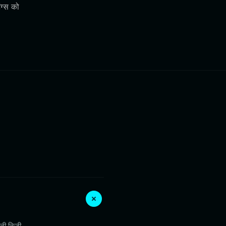
ग्स को
पनी निजी