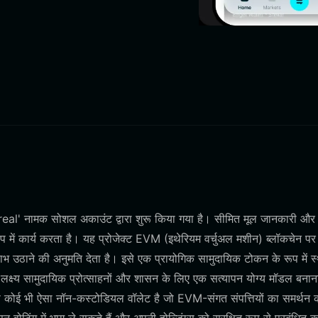
 'real' नामक सोशल अकाउंट द्वारा शुरू किया गया है। सीमित मूल जानकारी और 
 में कार्य करता है। यह प्रोजेक्ट EVM (इथेरियम वर्चुअल मशीन) ब्लॉकचेन पर
 लाभ उठाने की अनुमति देता है। इसे एक प्रायोगिक सामुदायिक टोकन के रूप में स
 लक्ष्य सामुदायिक प्रोत्साहनों और शासन के लिए एक सत्यापन योग्य मॉडल बनान
 से कोई भी ऐसा नॉन-कस्टोडियल वॉलेट है जो EVM-संगत संपत्तियों का समर्थन