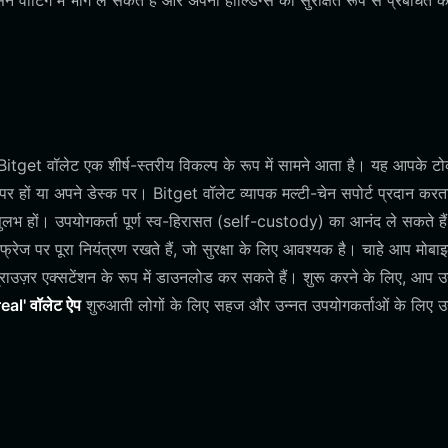
सन वोटिंग में भाग ले सकते हैं और अपनी होल्डिंग्स को सुरक्षित रूप से प्रबंधित 
Bitget वॉलेट एक शीर्ष-स्तरीय विकल्प के रूप में सामने आता है। यह आपके 
र हों या अपने डेस्क पर। Bitget वॉलेट व्यापक मल्टी-चेन सपोर्ट प्रदान करता
भ हों। उपयोगकर्ता पूर्ण स्व-हिरासत (self-custody) का आनंद ले सकते हैं
ज पर पूरा नियंत्रण रखते हैं, जो सुरक्षा के लिए आवश्यक है। चाहे आप मोबा
ाउज़र एक्सटेंशन के रूप में डाउनलोड कर सकते हैं। शुरू करने के लिए, आप 
real' वॉलेट ऐप
शुरुआती लोगों के लिए सहज और उन्नत उपयोगकर्ताओं के लिए उ