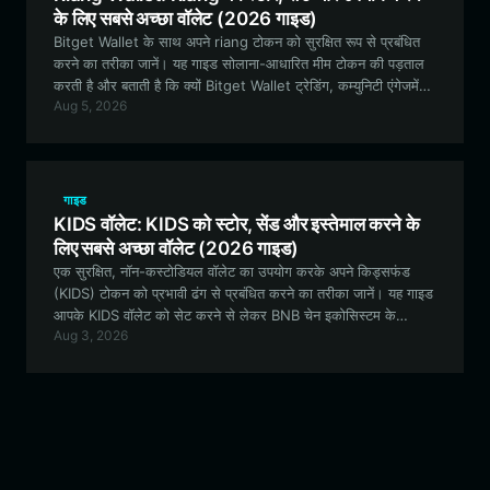
के लिए सबसे अच्छा वॉलेट (2026 गाइड)
Bitget Wallet के साथ अपने riang टोकन को सुरक्षित रूप से प्रबंधित
करने का तरीका जानें। यह गाइड सोलाना-आधारित मीम टोकन की पड़ताल
करती है और बताती है कि क्यों Bitget Wallet ट्रेडिंग, कम्युनिटी एंगेजमेंट
Aug 5, 2026
और डिजिटल एसेट कलेक्शन के लिए आदर्श विकल्प है।
गाइड
KIDS वॉलेट: KIDS को स्टोर, सेंड और इस्तेमाल करने के
लिए सबसे अच्छा वॉलेट (2026 गाइड)
एक सुरक्षित, नॉन-कस्टोडियल वॉलेट का उपयोग करके अपने किड्सफंड
(KIDS) टोकन को प्रभावी ढंग से प्रबंधित करने का तरीका जानें। यह गाइड
आपके KIDS वॉलेट को सेट करने से लेकर BNB चेन इकोसिस्टम के
Aug 3, 2026
अद्वितीय रिफ्लेक्टिव मैकेनिज्म का लाभ उठाने तक सब कुछ कवर करती है।