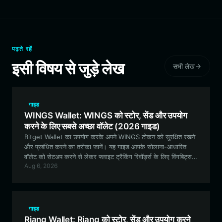
पढ़ते रहें
इसी विषय से जुड़े लेख
सभी लेख
गाइड
WINGS Wallet: WINGS को स्टोर, सेंड और उपयोग
करने के लिए सबसे अच्छा वॉलेट (2026 गाइड)
Bitget Wallet का उपयोग करके अपने WINGS टोकन को सुरक्षित रखने
और प्रबंधित करने का तरीका जानें। यह गाइड आपके सोलाना-आधारित
वॉलेट को सेटअप करने से लेकर फ्लाइट ट्रैकिंग रिवॉर्ड्स के लिए विंगबिट्स
Aug 6, 2026
(Wingbits) DePIN इकोसिस्टम में भाग लेने तक की हर जानकारी कवर
करती है।
गाइड
Riang Wallet: Riang को स्टोर, सेंड और उपयोग करने