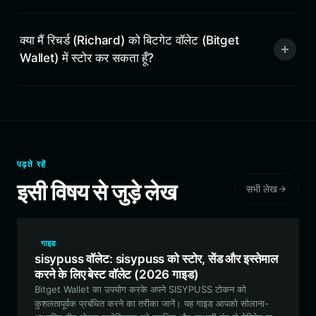
क्या मैं रिचर्ड (Richard) को बिटगेट वॉलेट (Bitget
Wallet) में स्टोर कर सकता हूँ?
पढ़ते रहें
इसी विषय से जुड़े लेख
सभी लेख
गाइड
sisypuss वॉलेट: sisypuss को स्टोर, सेंड और इस्तेमाल
करने के लिए बेस्ट वॉलेट (2026 गाइड)
Bitget Wallet का उपयोग करके अपने SISYPUSS टोकन को
कुशलतापूर्वक प्रबंधित करने का तरीका जानें। यह गाइड आपको सोलाना-