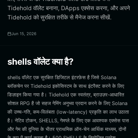
Tidehold वॉलेट बनाना, DApps एक्सेस करना, और अपने
Tidehold को सुरक्षित तरीके से मैनेज करना सीखें.
Jun 15, 2026
shells वॉलेट क्या है?
shells वॉलेट एक सुरक्षित डिजिटल इंटरफ़ेस है जिसे Solana
ब्लॉकचेन पर Tidehold इकोसिस्टम के साथ इंटरैक्ट करने के लिए
डिज़ाइन किया गया है। Tidehold एक स्वतंत्र, ब्राउज़र-आधारित
सोशल RPG है जो सहज गेमिंग अनुभव प्रदान करने के लिए Solana
की उच्च-गति, कम-विलंबता (low-latency) प्रकृति का लाभ उठाता
है। नेटिव टोकन, SHELLS, गेमप्ले के लिए एक आवश्यक एक्सेस पास
और गेम की दुनिया के भीतर प्राथमिक ऑन-चेन आर्थिक माध्यम, दोनों
के रूप में कार्य करता है। 500 SHELLS के नियोजित प्रवेश