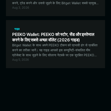
करने, ट्रेड करने और उससे जुड़ने के लिए Bitget Wallet सबसे प्रमुख
Aug 3, 2026
विकल्प क्यों है।
गाइड
PEEKO Wallet: PEEKO को स्टोर, सेंड और इस्तेमाल
करने के लिए सबसे अच्छा वॉलेट (2026 गाइड)
Bitget Wallet के साथ अपने PEEKO टोकन को प्रभावी ढंग से प्रबंधित
करने का तरीका जानें। यह गाइड आपको इस कम्युनिटी-संचालित मीम
प्रोजेक्ट के साथ जुड़ने के लिए सोलाना नेटवर्क पर एक सुरक्षित PEEKO
Aug 5, 2026
वॉलेट सेट करने के बारे में जानने के लिए आवश्यक सभी जानकारी प्रदान
करती है।