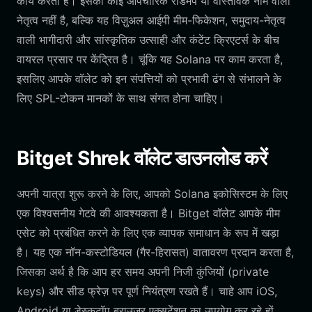
कार्य करता है। इसका कोई औपचारिक रोडमैप या वास्तविक नाम वाला
नेतृत्व नहीं है, बल्कि यह विज़ुअल आईपी मीम-फिकेशन, समुदाय-नेतृत्व
वाली भागीदारी और सांस्कृतिक उत्साही और कंटेंट क्रिएटर्स के बीच
वायरल प्रसार पर केंद्रित है। चूंकि यह Solana पर काम करता है,
इसलिए आपके वॉलेट को इन संपत्तियों को प्रभावी ढंग से संभालने के
लिए SPL-टोकन मानकों के साथ संगत होना चाहिए।
Bitget Shrek वॉलेट डाउनलोड करें
अपनी यात्रा शुरू करने के लिए, आपको Solana इकोसिस्टम के लिए
एक विश्वसनीय गेटवे की आवश्यकता है। Bitget वॉलेट आपके मीम
एसेट को प्रबंधित करने के लिए एक व्यापक समाधान के रूप में खड़ा
है। यह एक नॉन-कस्टोडियल (गैर-हिरासत) वातावरण प्रदान करता है,
जिसका अर्थ है कि आप हर समय अपनी निजी कुंजियों (private
keys) और सीड फ्रेज़ पर पूर्ण नियंत्रण रखते हैं। चाहे आप iOS,
Android या डेस्कटॉप ब्राउज़र एक्सटेंशन का उपयोग कर रहे हों,