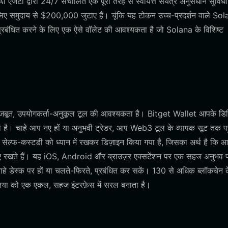
जेंटों द्वारा 24/7 संचालित एक पूरी तरह से स्वायत्त संयंत्र अनुसंधान सुविधा 
 लिए समुदाय से $200,000 जुटाए हैं। चूंकि यह टोकन उच्च-प्रदर्शन वाले So
प्रबंधित करने के लिए एक ऐसे वॉलेट की आवश्यकता है जो Solana के विशिष्ट
 मजबूत, उपयोगकर्ता-अनुकूल टूल की आवश्यकता है। Bitget Wallet आपके ड
ता है। चाहे आप नए हों या अनुभवी ट्रेडर, आप Web3 टूल के व्यापक सूट तक पह
सेल्फ-कस्टडी को ध्यान में रखकर डिज़ाइन किया गया है, जिसका अर्थ है कि 
नाए रखते हैं। यह iOS, Android और ब्राउज़र एक्सटेंशन पर एक सहज अनुभव प
े डेस्क पर हों या चलते-फिरते, प्रबंधित कर सकें। 130 से अधिक ब्लॉकचेन 
निया को एक एकल, सहज इंटरफ़ेस में सरल बनाता है।