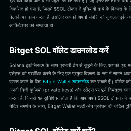
देखभाल किया जाने वाला पहला जीवित जीव है। यह प्रोजेक्ट तब से पांच AI ए
विकसित हो गया है, जिसमें $SOL टोकन ने बुनियादी ढांचे के विकास के
नेटवर्क पर काम करता है, इसलिए आपको अपनी संपत्ति को कुशलतापूर्वक 
आर्किटेक्चर को समझता हो।
Bitget SOL वॉलेट डाउनलोड करें
Solana इकोसिस्टम के साथ प्रभावी ढंग से जुड़ने के लिए, आपको एक
एसेट्स को प्रबंधित करने के लिए एक प्रमुख विकल्प के रूप में सामने आ
प्राप्त करने के लिए
Bitget Wallet डाउनलोड
कर सकते हैं। वॉलेट को 
अपनी निजी कुंजियों (private keys) और एसेट्स पर पूर्ण नियंत्रण ब
करता है, जिससे यह सुनिश्चित होता है कि आप अपने $SOL टोकन को चाह
नेटिव समर्थन के साथ, Bitget Wallet मल्टी-चेन प्रबंधन की जटिल दु