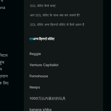
में
SOL वॉलेट कैसे बनाएं
lana
आप SOL वॉलेट के साथ क्या कर सकते हैं?
SOL वॉलेट अन्य क्रिप्टो वॉलेट से कैसे अलग हैं
अन्य क्रिप्टो वॉलेट
Reggie
िजिटल
ुंच
Venture Capitalist
आप
्रदान
Fomohouse
के लिए
Neeps
1000万以内最好的玩具
banana shiba