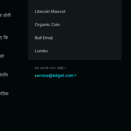
Litecoin Mascot
ता होती
Organic Coin
ुए कि
Bull Emoji
Lomito
 को
क्या आपको मदद चाहिए?
पत्ति
service@bitget.com
कृतिक