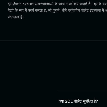
ट्रांज़ैक्शन हस्ताक्षर आवश्यकताओं के साथ संघर्ष कर सकते हैं। इसके अ
गेटवे के रूप में कार्य करता है, जो पुराने, धीमे ब्लॉकचेन वॉलेट इंटरफ़ेस म
संभालता है।
क्या SOL वॉलेट सुरक्षित है?