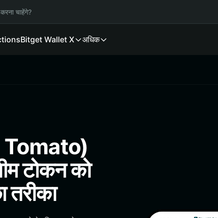
करना चाहेंगे?
ctions
Bitget Wallet X
अधिक
y Tomato)
मीम टोकन को
छा तरीका