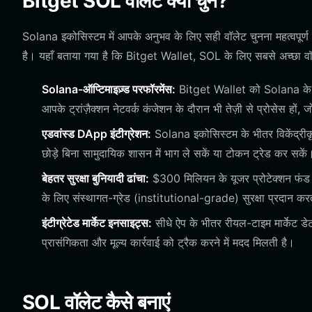
Bitget SOL वॉलेट क्यों चुनें?
Solana इकोसिस्टम में आपके अनुभव के लिए सही वॉलेट चुनना महत्वपूर्ण है
है। यहाँ बताया गया है कि Bitget Wallet, SOL के लिए सबसे अच्छा वॉले
Solana-ऑप्टिमाइज़्ड परफॉरमेंस:
Bitget Wallet को Solana के उच्
आपके ट्रांज़ैक्शन नेटवर्क कंजेशन के दौरान भी तेज़ी से प्रोसेस हों,
एडवांस्ड DApp इंटीग्रेशन:
Solana इकोसिस्टम के भीतर विकेंद्रीक
छोड़े बिना सामुदायिक शासन में भाग ले सकें या टोकन ट्रेड कर सकें
बेहतर सुरक्षा बुनियादी ढांचा:
$300 मिलियन के यूजर प्रोटेक्शन फंड 
के लिए संस्थागत-ग्रेड (institutional-grade) सुरक्षा प्रदान कर
इंटीग्रेटेड मार्केट इनसाइट्स:
सीधे ऐप के भीतर रीयल-टाइम मार्केट डे
प्रासंगिकता और मूल्य कार्रवाई को ट्रैक करने में मदद मिलती है।
SOL वॉलेट कैसे बनाएं