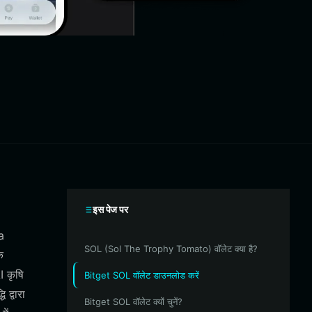
इस पेज पर
a
SOL (Sol The Trophy Tomato) वॉलेट क्या है?
क
I कृषि
Bitget SOL वॉलेट डाउनलोड करें
द्वारा
Bitget SOL वॉलेट क्यों चुनें?