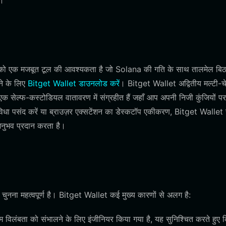
ै।
पको एक मजबूत टूल की आवश्यकता है जो Solana की गति के साथ तालमेल बिठ
ने के लिए
Bitget Wallet डाउनलोड करें
। Bitget Wallet अद्वितीय मल्टी-च
सेल्फ-कस्टोडियल वातावरण में संग्रहीत हैं जहाँ आप अपनी निजी कुंजियों पर प
िधा पसंद करें या ब्राउज़र एक्सटेंशन का डेस्कटॉप एकीकरण, Bitget Wallet
नुभव प्रदान करता है।
नना महत्वपूर्ण है। Bitget Wallet कई मुख्य कारणों से अलग है:
विलंबता को संभालने के लिए इंजीनियर किया गया है, यह सुनिश्चित करते हुए 