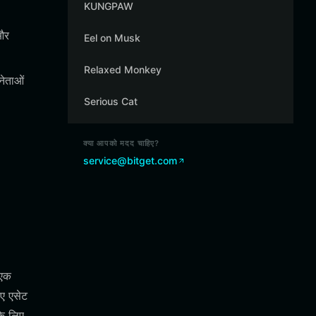
KUNGPAW
 और
Eel on Musk
Relaxed Monkey
नेताओं
Serious Cat
क्या आपको मदद चाहिए?
service@bitget.com
 एक
िए एसेट
के लिए