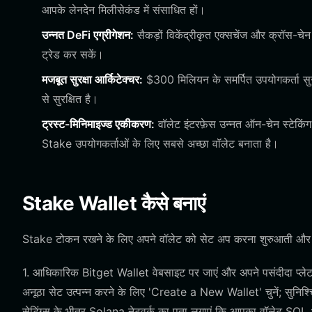
आपके लेनदेन मिलीसेकंड में संसाधित हों।
उन्नत DeFi एग्रीगेशन:
सैकड़ों विकेंद्रीकृत एक्सचेंज और क्रॉस-
ट्रेड कर सकें।
मजबूत सुरक्षा आर्किटेक्चर:
$300 मिलियन के समर्पित उपयोगकर्ता सुरक्
से सुरक्षित है।
ट्रस्ट-मिनिमाइज्ड एकीकरण:
वॉलेट इंटरफ़ेस उन्नत ऑन-चेन स्टेकिंग 
Stake उपयोगकर्ताओं के लिए सबसे अच्छा वॉलेट बनाता है।
Stake Wallet कैसे बनाएं
Stake टोकन रखने के लिए अपने वॉलेट को सेट अप करना शुरुआती और पाव
1. आधिकारिक Bitget Wallet वेबसाइट पर जाएं और अपने पसंदीदा प्लेटफ
अनूठा सेट उत्पन्न करने के लिए 'Create a New Wallet' चुनें; सुनिश्च
सेटिंग्स के भीतर Solana नेटवर्क का पता लगाएं कि आपका वॉलेट SOL 