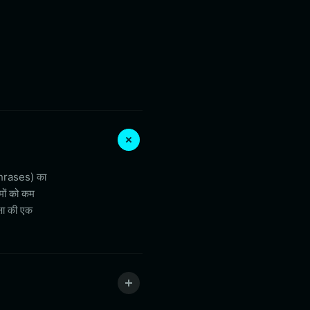
phrases) का
मों को कम
षा की एक