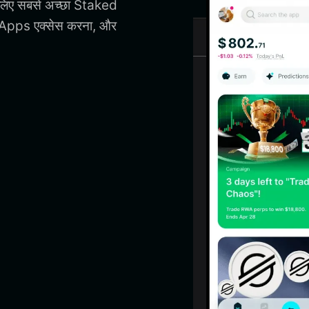
 लिए सबसे अच्छा Staked
DApps एक्सेस करना, और