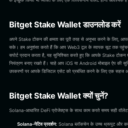
के इच्छुक किसी भी व्यक्ति के लिए एक विश्वसनीय वॉलेट होना आवश्यक ह
Bitget Stake Wallet डाउनलोड करें
अपने Stake टोकन की क्षमता का पूरी तरह से अनुभव करने के लिए, आ
सके। हम अनुशंसा करते हैं कि आप Web3 टूल के व्यापक सूट तक पहुंच
सपोर्ट प्रदान करता है, यह सुनिश्चित करते हुए कि आपके Stake टोकन एक 
नियंत्रण बनाए रखते हैं। चाहे आप iOS या Android मोबाइल ऐप की सुव
उपकरणों पर आपके डिजिटल एसेट को प्रबंधित करने के लिए एक सहज अ
Bitget Stake Wallet क्यों चुनें?
Solana-आधारित DeFi प्रोजेक्ट्स के साथ काम करते समय सही वॉलेट चु
Solana-नेटिव प्रदर्शन:
Solana ब्लॉकचेन के उच्च थ्रूपुट और कम 