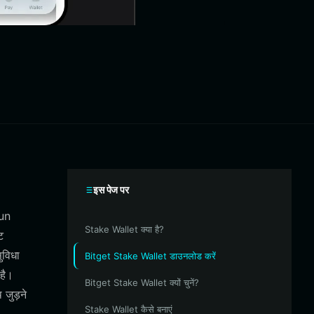
इस पेज पर
fun
Stake Wallet क्या है?
ट
ुविधा
Bitget Stake Wallet डाउनलोड करें
है।
Bitget Stake Wallet क्यों चुनें?
 जुड़ने
Stake Wallet कैसे बनाएं