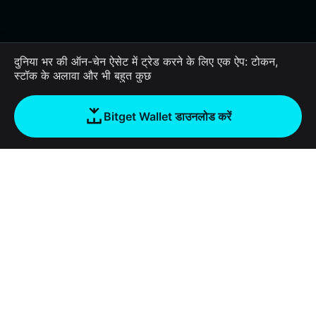
दुनिया भर की ऑन-चेन ऐसेट में ट्रेड करने के लिए एक ऐप: टोकन,
स्टॉक के अलावा और भी बहुत कुछ
Bitget Wallet डाउनलोड करें
कंपनी