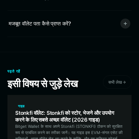
मजबूत वॉलेट पता कैसे प्राप्त करें?
पढ़ते रहें
इसी विषय से जुड़े लेख
सभी लेख
गाइड
Stonkfi वॉलेट: Stonkfi को स्टोर, भेजने और उपयोग
करने के लिए सबसे अच्छा वॉलेट (2026 गाइड)
Bitget Wallet के साथ अपने Stonkfi (STONKFI) टोकन को सुरक्षित
रूप से प्रबंधित करने का तरीका जानें। यह गाइड इस EVM-संगत एसेट की
सुविधाओं, अपना वॉलेट सेट अप करने के तरीके, और यह सक्रिय ट्रेडर्स