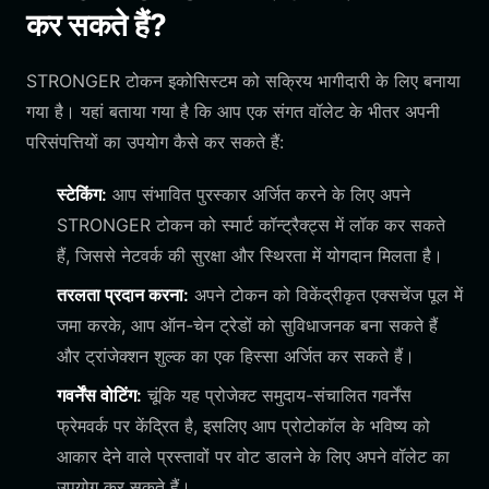
कर सकते हैं?
STRONGER टोकन इकोसिस्टम को सक्रिय भागीदारी के लिए बनाया
गया है। यहां बताया गया है कि आप एक संगत वॉलेट के भीतर अपनी
परिसंपत्तियों का उपयोग कैसे कर सकते हैं:
स्टेकिंग:
आप संभावित पुरस्कार अर्जित करने के लिए अपने
STRONGER टोकन को स्मार्ट कॉन्ट्रैक्ट्स में लॉक कर सकते
हैं, जिससे नेटवर्क की सुरक्षा और स्थिरता में योगदान मिलता है।
तरलता प्रदान करना:
अपने टोकन को विकेंद्रीकृत एक्सचेंज पूल में
जमा करके, आप ऑन-चेन ट्रेडों को सुविधाजनक बना सकते हैं
और ट्रांजेक्शन शुल्क का एक हिस्सा अर्जित कर सकते हैं।
गवर्नेंस वोटिंग:
चूंकि यह प्रोजेक्ट समुदाय-संचालित गवर्नेंस
फ्रेमवर्क पर केंद्रित है, इसलिए आप प्रोटोकॉल के भविष्य को
आकार देने वाले प्रस्तावों पर वोट डालने के लिए अपने वॉलेट का
उपयोग कर सकते हैं।