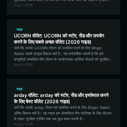
Aug 7, 2026
और कम्युनिटी के प्रतिभागियों के लिए सबसे अच्छा विकल्प क्यों है, इसके बारे
में बताती है।
गाइड
UCORN वॉलेट: UCORN को स्टोर, सेंड और उपयोग
करने के लिए सबसे अच्छा वॉलेट (2026 गाइड)
जानें कि आपके UCORN टोकन को प्रबंधित करने के लिए Bitget
Wallet सबसे प्रमुख विकल्प क्यों है। यह मार्गदर्शिका बताती है कि इस
कम्युनिटी-संचालित मीम टोकन के प्रयोगात्मक आर्थिक मॉडलों को सुरक्षित
Aug 6, 2026
रूप से कैसे स्टोर करें, ट्रेड करें और उनमें भाग लें।
गाइड
arday वॉलेट: arday को स्टोर, सेंड और इस्तेमाल करने
के लिए बेस्ट वॉलेट (2026 गाइड)
जानें कि आपके arday टोकन को प्रबंधित करने के लिए Bitget Wallet
अंतिम विकल्प क्यों है। यह गाइड इस लोकप्रिय मीम प्रोजेक्ट के लिए सेटअप
से लेकर सुरक्षित ट्रेडिंग तक सब कुछ कवर करती है।
Aug 6, 2026