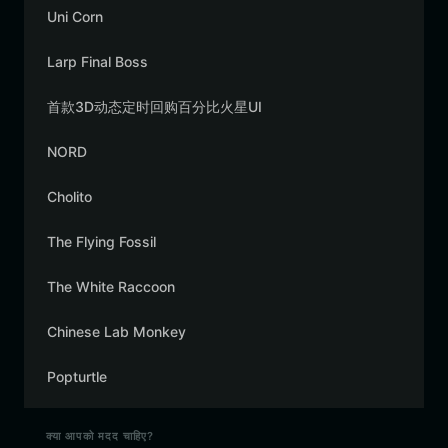
Uni Corn
Larp Final Boss
首款3D动态定时回购百分比火星UI
NORD
Cholito
The Flying Fossil
The White Raccoon
Chinese Lab Monkey
Popturtle
क्या आपको मदद चाहिए?