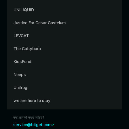
UNILIQUID
Justice For Cesar Gastelum
LEVCAT
The Cattybara
KidsFund
Neeps
Unifrog
we are here to stay
क्या आपको मदद चाहिए?
service@bitget.com