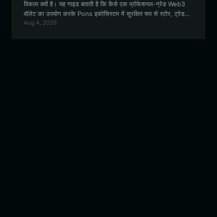
विकल्प क्यों है। यह गाइड बताती है कि कैसे एक प्रोफेशनल-ग्रेड Web3
वॉलेट का उपयोग करके Pons इकोसिस्टम में सुरक्षित रूप से स्टोर, ट्रेड
Aug 4, 2026
और अपनी DeFi भागीदारी को अधिकतम किया जाए।