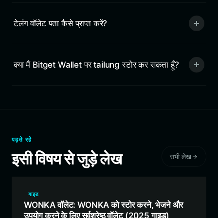
टेलंग वॉलेट पता कैसे प्राप्त करें?
क्या मैं Bitget Wallet पर tailung स्टोर कर सकता हूँ?
पढ़ते रहें
इसी विषय से जुड़े लेख
सभी लेख
गाइड
WONKA वॉलेट: WONKA को स्टोर करने, भेजने और
उपयोग करने के लिए सर्वश्रेष्ठ वॉलेट (2025 गाइड)