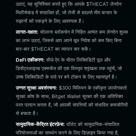
उठाएं, यह सुनिश्चित करते हुए कि आपके $THECAT लेनदेन
मिलीसेकंड में संसाधित हों, जो तेजी से बदलते मीम बाजार के
रुझानों को पकड़ने के लिए आवश्यक है।
लागत-दक्षता:
सोलाना ब्लॉकचेन में निहित अत्यंत कम लेनदेन शुल्क
का लाभ उठाएं, जिससे आप अपने मूल निवेश को कम किए बिना
बार-बार $THECAT का व्यापार कर सकें।
DeFi एकीकरण:
सीधे ऐप के भीतर लिक्विडिटी पूल और
डिसेंट्रलाइज्ड एक्सचेंज की एक विस्तृत श्रृंखला तक पहुंचें, जो
उच्च लिक्विडिटी के वादे पर बने टोकन के लिए महत्वपूर्ण है।
उन्नत सुरक्षा अवसंरचना:
$300 मिलियन के एकीकृत उपयोगकर्ता
सुरक्षा कोष के साथ, Bitget Wallet सुरक्षा की एक अतिरिक्त
परत प्रदान करता है, जो आपकी संपत्तियों को संभावित कमजोरियों
से बचाता है।
सामुदायिक-केंद्रित इंटरफ़ेस:
वॉलेट को सामुदायिक-संचालित
परियोजनाओं का समर्थन करने के लिए डिज़ाइन किया गया है,