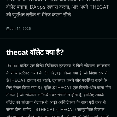
वॉलेट बनाना, DApps एक्सेस करना, और अपने THECAT
को सुरक्षित तरीके से मैनेज करना सीखें.
Jun 14, 2026
thecat वॉलेट क्या है?
thecat वॉलेट एक विशेष डिजिटल इंटरफ़ेस है जिसे सोलाना ब्लॉकचेन
के साथ इंटरैक्ट करने के लिए डिज़ाइन किया गया है, जो विशेष रूप से
$THECAT टोकन को रखने, ट्रांसफर करने और प्रबंधित करने के
लिए तैयार किया गया है। चूंकि $THECAT एक बिल्ली-थीम वाला मीम
टोकन है जो सोलाना ब्लॉकचेन पर संचालित होता है, इसलिए आपके
वॉलेट को सोलाना नेटवर्क के अनूठे आर्किटेक्चर के साथ पूरी तरह से
संगत होना चाहिए। $THECAT (THECAT) सामुदायिक विकास
और वायरल मार्केटिंग का लाभ उठाता है, जो खुद को 'दुनिया को जगाने'