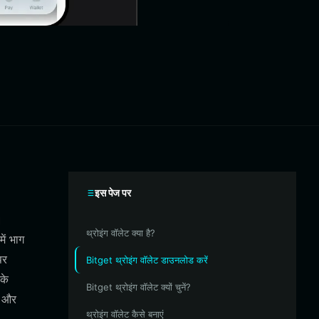
इस पेज पर
।
थ्रोइंग वॉलेट क्या है?
ें भाग
पर
Bitget थ्रोइंग वॉलेट डाउनलोड करें
के
Bitget थ्रोइंग वॉलेट क्यों चुनें?
े और
थ्रोइंग वॉलेट कैसे बनाएं