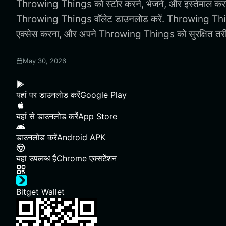
Throwing Things को स्टोर करने, भेजने, और इस्तेमाल करन
Throwing Things वॉलेट डाउनलोड करें. Throwing Thi
एक्सेस करना, और अपने Throwing Things को सुरक्षित तरीके
May 30, 2026
यहां पर डाउनलोड करें
Google Play
यहां से डाउनलोड करें
App Store
डाउनलोड करें
Android APK
यहां उपलब्ध है
Chrome एक्सटेंशन
Bitget Wallet