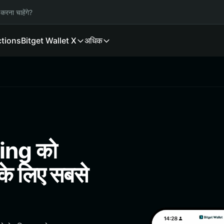
करना चाहेंगे?
ctions
Bitget Wallet X
अधिक
ing को
 के लिए सबसे