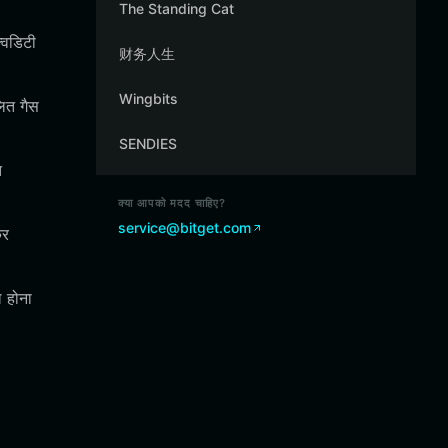
The Standing Cat
विडिटी
财务人生
Wingbits
ित गैस
SENDIES
त
क्या आपको मदद चाहिए?
service@bitget.com
कर
ल होना