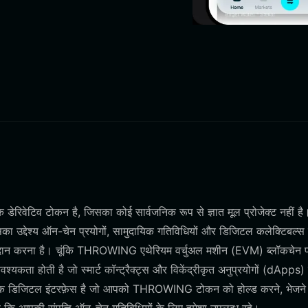
डेरिवेटिव टोकन है, जिसका कोई सार्वजनिक रूप से ज्ञात मूल प्रोजेक्ट नहीं है
ा उद्देश्य ऑन-चेन प्रयोगों, सामुदायिक गतिविधियों और डिजिटल कलेक्टिबल्स म
र प्रदान करना है। चूंकि THROWING एथेरियम वर्चुअल मशीन (EVM) ब्लॉकचेन 
यकता होती है जो स्मार्ट कॉन्ट्रैक्ट्स और विकेंद्रीकृत अनुप्रयोगों (dApps) 
 से एक डिजिटल इंटरफ़ेस है जो आपको THROWING टोकन को होल्ड करने, भेजन