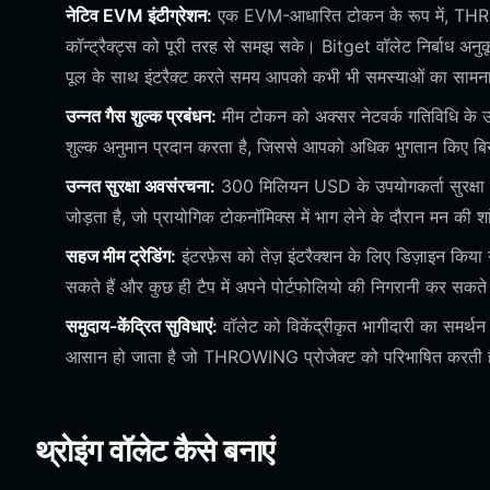
नेटिव EVM इंटीग्रेशन:
एक EVM-आधारित टोकन के रूप में, THROW
कॉन्ट्रैक्ट्स को पूरी तरह से समझ सके। Bitget वॉलेट निर्बाध अनुकू
पूल के साथ इंटरैक्ट करते समय आपको कभी भी समस्याओं का सामन
उन्नत गैस शुल्क प्रबंधन:
मीम टोकन को अक्सर नेटवर्क गतिविधि के उ
शुल्क अनुमान प्रदान करता है, जिससे आपको अधिक भुगतान किए बिना 
उन्नत सुरक्षा अवसंरचना:
300 मिलियन USD के उपयोगकर्ता सुरक्षा फं
जोड़ता है, जो प्रायोगिक टोकनॉमिक्स में भाग लेने के दौरान मन की श
सहज मीम ट्रेडिंग:
इंटरफ़ेस को तेज़ इंटरैक्शन के लिए डिज़ाइन किया
सकते हैं और कुछ ही टैप में अपने पोर्टफोलियो की निगरानी कर सकते 
समुदाय-केंद्रित सुविधाएं:
वॉलेट को विकेंद्रीकृत भागीदारी का समर्थन
आसान हो जाता है जो THROWING प्रोजेक्ट को परिभाषित करती ह
थ्रोइंग वॉलेट कैसे बनाएं