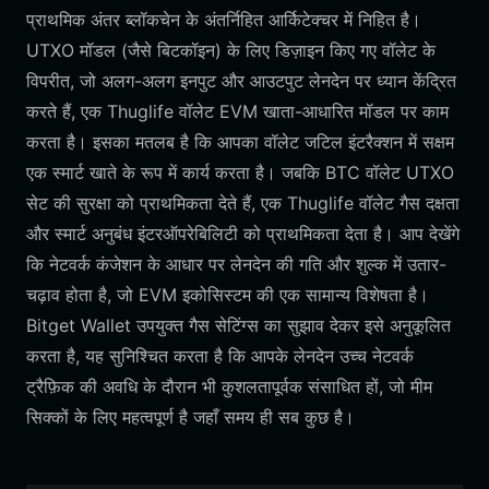
प्राथमिक अंतर ब्लॉकचेन के अंतर्निहित आर्किटेक्चर में निहित है।
UTXO मॉडल (जैसे बिटकॉइन) के लिए डिज़ाइन किए गए वॉलेट के
विपरीत, जो अलग-अलग इनपुट और आउटपुट लेनदेन पर ध्यान केंद्रित
करते हैं, एक Thuglife वॉलेट EVM खाता-आधारित मॉडल पर काम
करता है। इसका मतलब है कि आपका वॉलेट जटिल इंटरैक्शन में सक्षम
एक स्मार्ट खाते के रूप में कार्य करता है। जबकि BTC वॉलेट UTXO
सेट की सुरक्षा को प्राथमिकता देते हैं, एक Thuglife वॉलेट गैस दक्षता
और स्मार्ट अनुबंध इंटरऑपरेबिलिटी को प्राथमिकता देता है। आप देखेंगे
कि नेटवर्क कंजेशन के आधार पर लेनदेन की गति और शुल्क में उतार-
चढ़ाव होता है, जो EVM इकोसिस्टम की एक सामान्य विशेषता है।
Bitget Wallet उपयुक्त गैस सेटिंग्स का सुझाव देकर इसे अनुकूलित
करता है, यह सुनिश्चित करता है कि आपके लेनदेन उच्च नेटवर्क
ट्रैफ़िक की अवधि के दौरान भी कुशलतापूर्वक संसाधित हों, जो मीम
सिक्कों के लिए महत्वपूर्ण है जहाँ समय ही सब कुछ है।