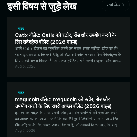
इसी विषय से जुड़े लेख
सभी लेख
गाइड
Catix वॉलेट: Catix को स्टोर, सेंड और उपयोग करने के
लिए सर्वश्रेष्ठ वॉलेट (2026 गाइड)
अपने Catix टोकन को प्रबंधित करने का सबसे अच्छा तरीका खोज रहे हैं?
यह गाइड बताती है कि क्यों Bitget Wallet सोलाना-आधारित मेमेकॉइन्स के
लिए सबसे अच्छा विकल्प है, जो सहज ट्रेडिंग, शीर्ष-स्तरीय सुरक्षा और आपकी
Aug 5, 2026
CATIX संपत्तियों पर पूर्ण नियंत्रण प्रदान करता है।
गाइड
megucoin वॉलेट: megucoin को स्टोर, सेंड और
उपयोग करने के लिए सबसे अच्छा वॉलेट (2026 गाइड)
इस व्यापक गाइड के साथ अपनी Megucoin संपत्तियों को प्रबंधित करने
का आदर्श तरीका खोजें। जानें कि क्यों Bitget Wallet सोलाना-आधारित
मीम कॉइन्स के लिए सबसे अच्छा विकल्प है, जो आपकी Megucoin यात्रा
Aug 7, 2026
के लिए सुरक्षित, तेज़ और उपयोगकर्ता के अनुकूल सुविधाएँ प्रदान करता है।