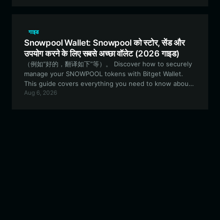
गाइड
Snowpool Wallet: Snowpool को स्टोर, सेंड और
उपयोग करने के लिए सबसे अच्छा वॉलेट (2026 गाइड)
（例如“好的，翻译如下”等）。 Discover how to securely
manage your SNOWPOOL tokens with Bitget Wallet.
This guide covers everything you need to know about
Aug 6, 2026
the innovative pools.trade mechanism and how to
optimize your DeFi experience.