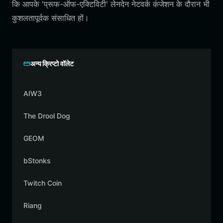
कि आपके 'प्रूफ-ऑफ-एक्टिविटी' लेनदेन नेटवर्क कंजेशन के दौरान भी
कुशलतापूर्वक संसाधित हों।
अन्य क्रिप्टो वॉलेट
AIW3
The Drool Dog
GEOM
bStonks
Twitch Coin
Riang