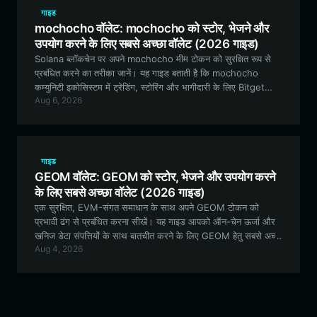
गाइड
mochocho वॉलेट: mochocho को स्टोर, भेजने और
उपयोग करने के लिए सबसे अच्छा वॉलेट (2026 गाइड)
Solana ब्लॉकचेन पर अपने mochocho मीम टोकन को सुरक्षित रूप से
प्रबंधित करने का तरीका जानें। यह गाइड बताती है कि mochocho
कम्युनिटी इकोसिस्टम में ट्रेडिंग, स्टोरिंग और भागीदारी के लिए Bitget
Aug 6, 2026
Wallet सबसे अच्छा विकल्प क्यों है।
गाइड
GEOM वॉलेट: GEOM को स्टोर, भेजने और उपयोग करने
के लिए सबसे अच्छा वॉलेट (2026 गाइड)
एक सुरक्षित, EVM-संगत समाधान के साथ अपने GEOM टोकन को
प्रभावी ढंग से प्रबंधित करना सीखें। यह गाइड आपको ऑन-चेन ऊर्जा और
खनिज डेटा संपत्तियों के साथ बातचीत करने के लिए GEOM हेतु सबसे अच्छा
Aug 4, 2026
वॉलेट सेट करने के बारे में जानने के लिए आवश्यक हर चीज़ को कवर करती
है।