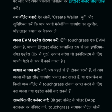
पर जाएं और अपने पसंदीदा डिवाइस पर
Bitget वॉलेट डाउनलोड
करें।
नया वॉलेट बनाएं:
ऐप खोलें, 'Create Wallet' चुनें, और
सुनिश्चित करें कि आप अपनी मेनेमोनिक वाक्यांश का सुरक्षित,
ऑफ़लाइन स्थान पर बैकअप लें।
अपना EVM एड्रेस सेटअप करें:
चूँकि touchgrass एक EVM
टोकन है, आपका Bitget वॉलेट स्वचालित रूप से एक इथेरियम-
संगत एड्रेस (0x से शुरू) उत्पन्न करेगा जो इकोसिस्टम के लिए
आपके गेटवे के रूप में कार्य करता है।
आयात या जमा करें:
यदि आप पहले से ही टोकन रखते हैं, तो आप
अपना मौजूदा सीड वाक्यांश आयात कर सकते हैं, या एक्सचेंज या
किसी अन्य वॉलेट से touchgrass टोकन प्राप्त करने के लिए
बस अपना नया एड्रेस कॉपी कर सकते हैं।
सत्यापित और कनेक्ट करें:
Bitget वॉलेट के भीतर DApp
ब्राउज़र पर नेविगेट करें, touchgrass सत्यापन पोर्टल खोजें,