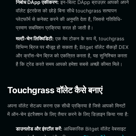
निर्बाध DApp एकीकरण:
इन-बिल्ट DApp ब्राउज़र आपको अपने
वॉलेट इंटरफ़ेस को छोड़े बिना सीधे touchgrass सत्यापन
प्लेटफॉर्म से कनेक्ट करने की अनुमति देता है, जिससे गतिविधि-
प्रमाण सबमिशन प्रक्रिया सरल हो जाती है।
मल्टी-चेन लिक्विडिटी:
एक मेम टोकन के रूप में, touchgrass
विभिन्न ब्रिज पर मौजूद हो सकता है; Bitget वॉलेट सैकड़ों DEX
और क्रॉस-चेन ब्रिज को एकत्रित करता है, यह सुनिश्चित करता
है कि ट्रेड करते समय आपको हमेशा सबसे अच्छी कीमत मिले।
Touchgrass वॉलेट कैसे बनाएं
अपना वॉलेट सेटअप करना एक सीधी प्रक्रिया है जिसे आपको मिनटों
में ऑन-चेन इंटरैक्शन के लिए तैयार करने के लिए डिज़ाइन किया गया है:
डाउनलोड और इंस्टॉल करें:
आधिकारिक Bitget वॉलेट वेबसाइट