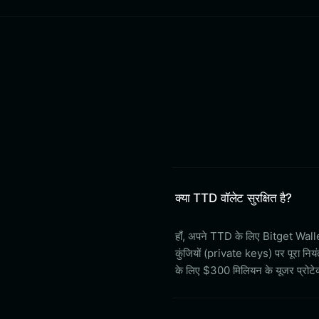
क्या TTD वॉलेट सुरक्षित है?
हाँ, अपने TTD के लिए Bitget Walle
कुंजियों (private keys) पर पूरा नियंत
के लिए $300 मिलियन के यूजर प्रोटेक