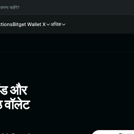
करना चाहेंगे?
ctions
Bitget Wallet X
अधिक
ेंड और
ठ वॉलेट