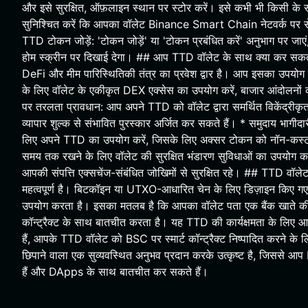
और इसे सुरक्षित, ऑफ़लाइन स्थान पर स्टोर करें। इसे कभी भी किसी के 
सुनिश्चित करें कि आपका वॉलेट Binance Smart Chain नेटवर्क पर स
TTD टोकन जोड़ें: 'टोकन जोड़ें' या 'टोकन प्रबंधित करें' अनुभाग पर जा
होम स्क्रीन पर दिखाई देगा। ## आप TTD वॉलेट के साथ क्या कर सकते
DeFi और मीम पारिस्थितिकी तंत्र का प्रवेश द्वार है। आप इसका उपयोग इस
के लिए वॉलेट के एकीकृत DEX एक्सेस का उपयोग करें, बाजार आंदोलनों
पर तरलता प्रावधान: आप अपने TTD को वॉलेट द्वारा समर्थित विकेंद्रीकृत 
व्यापार शुल्क से संभावित पुरस्कार अर्जित कर सकते हैं। * समुदाय भागीदारी
लिए अपने TTD का उपयोग करें, जिसके लिए अक्सर टोकन को नॉन-कस्टोड
समय तक रखने के लिए वॉलेट की सुरक्षित भंडारण सुविधाओं का उपयोग करें
आपकी संपत्ति एक्सचेंज-संबंधित जोखिमों से सुरक्षित रहे। ## TTD वॉलेट 
महत्वपूर्ण है। बिटकॉइन या UTXO-आधारित चेन के लिए डिज़ाइन किए
उपयोग करता है। इसका मतलब है कि आपका वॉलेट पता एक बैंक खाते की त
कॉन्ट्रैक्ट के साथ बातचीत करता है। यह TTD की कार्यक्षमता के लिए आ
हैं, आपके TTD वॉलेट को BSC पर स्मार्ट कॉन्ट्रैक्ट निष्पादित करने 
छिपाने वाला एक सुव्यवस्थित अनुभव प्रदान करके उत्कृष्ट है, जिससे आ
हैं और DApps के साथ बातचीत कर सकते हैं।