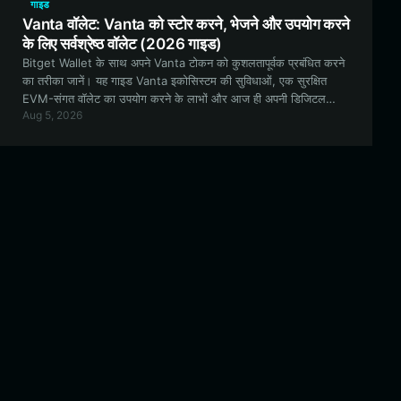
गाइड
Vanta वॉलेट: Vanta को स्टोर करने, भेजने और उपयोग करने
के लिए सर्वश्रेष्ठ वॉलेट (2026 गाइड)
Bitget Wallet के साथ अपने Vanta टोकन को कुशलतापूर्वक प्रबंधित करने
का तरीका जानें। यह गाइड Vanta इकोसिस्टम की सुविधाओं, एक सुरक्षित
EVM-संगत वॉलेट का उपयोग करने के लाभों और आज ही अपनी डिजिटल
Aug 5, 2026
संपत्तियों के साथ शुरुआत करने के तरीके का पता लगाती है।