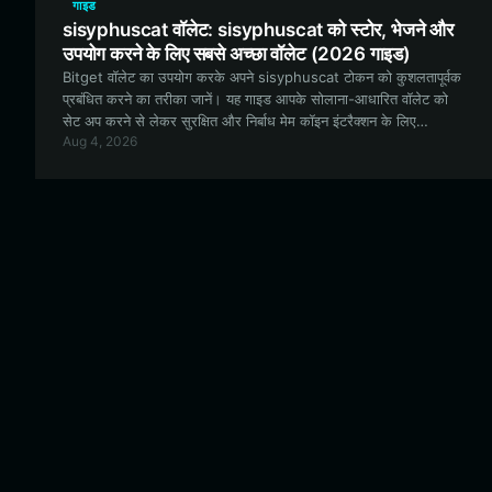
गाइड
sisyphuscat वॉलेट: sisyphuscat को स्टोर, भेजने और
उपयोग करने के लिए सबसे अच्छा वॉलेट (2026 गाइड)
Bitget वॉलेट का उपयोग करके अपने sisyphuscat टोकन को कुशलतापूर्वक
प्रबंधित करने का तरीका जानें। यह गाइड आपके सोलाना-आधारित वॉलेट को
सेट अप करने से लेकर सुरक्षित और निर्बाध मेम कॉइन इंटरैक्शन के लिए
Aug 4, 2026
sisyphuscat इकोसिस्टम की अनूठी विशेषताओं का लाभ उठाने तक सब कुछ
कवर करती है।