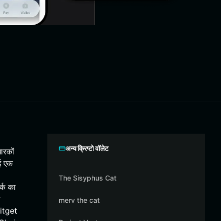
अन्य क्रिप्टो वॉलेट
ारकों
ई एक
The Sisyphus Cat
्क का
ो
merv the cat
Bitget