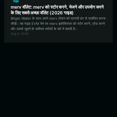
गाइड
merv वॉलेट: merv को स्टोर करने, भेजने और उपयोग करने
के लिए सबसे अच्छा वॉलेट (2026 गाइड)
Bitget Wallet के साथ अपने merv टोकन को प्रभावी ढंग से प्रबंधित करना
सीखें। यह गाइड EVM चेन पर merv इकोसिस्टम को स्टोर करने, ट्रेड करने
और उससे जुड़ने के सर्वोत्तम तरीकों के बारे में बताती है।
Aug 4, 2026