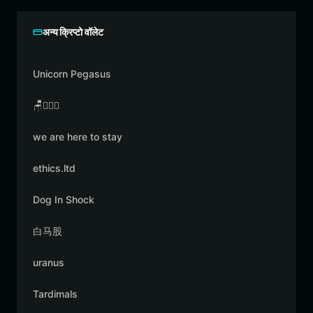
अन्य क्रिप्टो वॉलेट
Unicorn Pegasus
🪑👳🏾‍♂️
we are here to stay
ethics.ltd
Dog In Shock
白马股
uranus
Tardimals