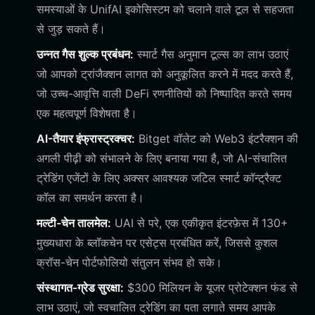
समस्याओं के UnifAI इकोसिस्टम को चलाने वाले टूल से सहजता
से जुड़ सकते हैं।
उन्नत गैस शुल्क प्रबंधन:
स्मार्ट गैस अनुमान टूल्स का लाभ उठाएं
जो आपको ट्रांजैक्शन लागत को अनुकूलित करने में मदद करते हैं,
जो उच्च-आवृत्ति वाली DeFi रणनीतियों को निष्पादित करते समय
एक महत्वपूर्ण विशेषता है।
AI-तैयार इंफ्रास्ट्रक्चर:
Bitget वॉलेट को Web3 इंटरैक्शन की
अगली पीढ़ी को संभालने के लिए बनाया गया है, जो AI-संचालित
ट्रेडिंग एजेंटों के लिए अक्सर आवश्यक जटिल स्मार्ट कॉन्ट्रैक्ट
कॉल का समर्थन करता है।
मल्टी-चेन तालमेल:
UAI से परे, एक एकीकृत इंटरफ़ेस में 130+
मुख्यधारा के ब्लॉकचेन पर एसेट्स प्रबंधित करें, जिससे कुशल
क्रॉस-चेन पोर्टफोलियो संतुलन संभव हो सके।
संस्थागत-ग्रेड सुरक्षा:
$300 मिलियन के यूजर प्रोटेक्शन फंड से
लाभ उठाएं, जो स्वचालित ट्रेडिंग का पता लगाते समय आपके