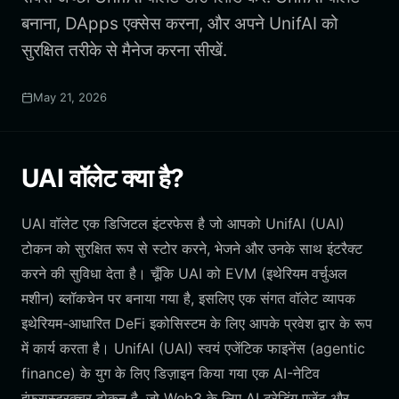
बनाना, DApps एक्सेस करना, और अपने UnifAI को
सुरक्षित तरीके से मैनेज करना सीखें.
May 21, 2026
UAI वॉलेट क्या है?
UAI वॉलेट एक डिजिटल इंटरफेस है जो आपको UnifAI (UAI)
टोकन को सुरक्षित रूप से स्टोर करने, भेजने और उनके साथ इंटरैक्ट
करने की सुविधा देता है। चूँकि UAI को EVM (इथेरियम वर्चुअल
मशीन) ब्लॉकचेन पर बनाया गया है, इसलिए एक संगत वॉलेट व्यापक
इथेरियम-आधारित DeFi इकोसिस्टम के लिए आपके प्रवेश द्वार के रूप
में कार्य करता है। UnifAI (UAI) स्वयं एजेंटिक फाइनेंस (agentic
finance) के युग के लिए डिज़ाइन किया गया एक AI-नेटिव
इंफ्रास्ट्रक्चर टोकन है, जो Web3 के लिए AI ट्रेडिंग एजेंट और