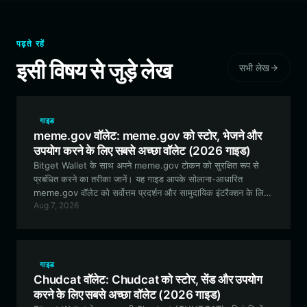
पढ़ते रहें
इसी विषय से जुड़े लेख
सभी लेख
गाइड
meme.gov वॉलेट: meme.gov को स्टोर, भेजने और
उपयोग करने के लिए सबसे अच्छा वॉलेट (2026 गाइड)
Bitget Wallet के साथ अपने meme.gov टोकन को सुरक्षित रूप से
प्रबंधित करने का तरीका जानें। यह गाइड आपके सोलाना-आधारित
meme.gov वॉलेट को सर्वोत्तम प्रदर्शन और सामुदायिक इंटरैक्शन के लिए
Aug 7, 2026
सेट करने के बारे में आपको जो कुछ भी जानने की आवश्यकता है, उसे कवर
करती है।
गाइड
Chudcat वॉलेट: Chudcat को स्टोर, सेंड और उपयोग
करने के लिए सबसे अच्छा वॉलेट (2026 गाइड)