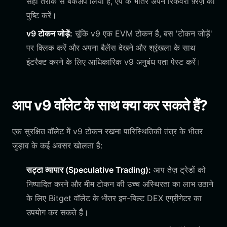
सही तरीके से बैकअप लिया है, ऐप के भीतर अपने रिकवरी फ़्रेज़ की
पुष्टि करें।
v9 टोकन जोड़ें:
चूंकि v9 एक EVM टोकन है, बस 'टोकन जोड़ें'
पर क्लिक करें और अपना बैलेंस देखने और श्रृंखला के साथ
इंटरैक्ट करने के लिए आधिकारिक v9 अनुबंध पता पेस्ट करें।
आप v9 वॉलेट के साथ क्या कर सकते हैं?
एक सुरक्षित वॉलेट में v9 टोकन रखना पारिस्थितिकी तंत्र के भीतर
जुड़ाव के कई अवसर खोलता है:
सट्टा व्यापार (Speculative Trading):
आप तेज़ ट्रेडों को
निष्पादित करने और मीम टोकन की उच्च अस्थिरता का लाभ उठाने
के लिए Bitget वॉलेट के भीतर इन-बिल्ट DEX एग्रीगेटर का
उपयोग कर सकते हैं।