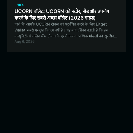
गाइड
UCORN वॉलेट: UCORN को स्टोर, सेंड और उपयोग
करने के लिए सबसे अच्छा वॉलेट (2026 गाइड)
जानें कि आपके UCORN टोकन को प्रबंधित करने के लिए Bitget
Wallet सबसे प्रमुख विकल्प क्यों है। यह मार्गदर्शिका बताती है कि इस
कम्युनिटी-संचालित मीम टोकन के प्रयोगात्मक आर्थिक मॉडलों को सुरक्षित
Aug 6, 2026
रूप से कैसे स्टोर करें, ट्रेड करें और उनमें भाग लें।