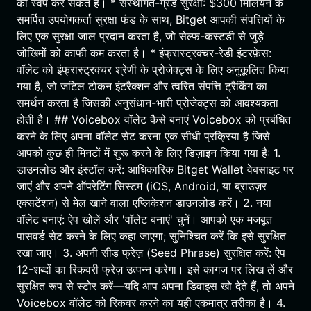
को स्वैप कर सकते हैं। * संस्थागत-ग्रेड सुरक्षा: $300 मिलियन के
समर्पित उपयोगकर्ता सुरक्षा फंड के साथ, Bitget आपकी संपत्तियों के
लिए एक सुरक्षा जाल प्रदान करता है, जो सेल्फ-कस्टडी से जुड़े
जोखिमों को काफी कम करता है। * इंफ्रास्ट्रक्चर-रेडी इंटरफ़ेस:
वॉलेट को इंफ्रास्ट्रक्चर श्रेणी के प्रोजेक्ट्स के लिए अनुकूलित किया
गया है, जो जटिल टोकन इंटरैक्शन और त्वरित संपत्ति ट्रैकिंग का
समर्थन करता है जिसकी अनुसंधान-भारी प्रोजेक्ट्स को आवश्यकता
होती है। ## Voicebox वॉलेट कैसे बनाएं Voicebox को प्रबंधित
करने के लिए अपना वॉलेट सेट करना एक सीधी प्रक्रिया है जिसे
आपको कुछ ही मिनटों में शुरू करने के लिए डिज़ाइन किया गया है: 1.
डाउनलोड और इंस्टॉल करें: आधिकारिक Bitget Wallet वेबसाइट पर
जाएं और अपने ऑपरेटिंग सिस्टम (iOS, Android, या ब्राउज़र
एक्सटेंशन) से मेल खाने वाला एप्लिकेशन डाउनलोड करें। 2. नया
वॉलेट बनाएं: ऐप खोलें और 'वॉलेट बनाएं' चुनें। आपको एक मजबूत
पासवर्ड सेट करने के लिए कहा जाएगा; सुनिश्चित करें कि इसे सुरक्षित
रखा जाए। 3. अपनी सीड फ्रेज़ (Seed Phrase) सुरक्षित करें: ऐप
12-शब्दों का रिकवरी फ्रेज़ उत्पन्न करेगा। इसे कागज पर लिख लें और
सुरक्षित रूप से स्टोर करें—यदि आप अपना डिवाइस खो देते हैं, तो अपने
Voicebox वॉलेट को रिकवर करने का यही एकमात्र तरीका है। 4.