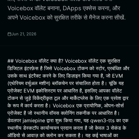
Voicebox वॉलेट बनाना, DApps एक्सेस करना, और
अपने Voicebox को सुरक्षित तरीके से मैनेज करना सीखें.
Jun 21, 2026
## Voicebox वॉलेट क्या है? Voicebox वॉलेट एक सुरक्षित
डिजिटल इंटरफ़ेस है जिसे Voicebox टोकन को स्टोर, प्रबंधित और
उसके साथ इंटरैक्ट करने के लिए डिज़ाइन किया गया है, जो EVM
(एथेरियम वर्चुअल मशीन) ब्लॉकचेन पर संचालित होता है। चूंकि यह
प्रोजेक्ट EVM इकोसिस्टम पर आधारित है, इसलिए आपका वॉलेट
टोकन से जुड़े विकेंद्रीकृत टूल और मार्केटप्लेस के लिए एक प्रवेश द्वार
के रूप में कार्य करता है। Voicebox एक प्रायोगिक, ओपन-सोर्स
प्रोजेक्ट है जो स्थानीय वॉयस क्लोनिंग तकनीक पर आधारित है।
डेवलपर jamiepine द्वारा शुरू किया गया, यह qwen3-tts का एक
स्थानीय डेस्कटॉप कार्यान्वयन प्रदान करता है जो केवल 3 सेकंड के
ऑडियो से आवाज़ को क्लोन कर सकता है। यह कई भाषाओं का