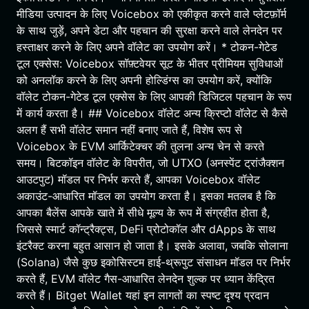
मीडिया उत्पादन के लिए Voicebox को एकीकृत करने वाले प्लेटफ़ॉर्म
के साथ जुड़ें, अपने डेटा और पहचान की सुरक्षा करने वाले लेनदेन पर
हस्ताक्षर करने के लिए अपने वॉलेट का उपयोग करें। * टोकन-गेटेड
टूल एक्सेस: Voicebox सॉफ़्टवेयर सूट के भीतर प्रीमियम सुविधाओं
को अनलॉक करने के लिए अपनी होल्डिंग्स का उपयोग करें, क्योंकि
वॉलेट टोकन-गेटेड टूल एक्सेस के लिए आपकी डिजिटल पहचान के रूप
में कार्य करता है। ## Voicebox वॉलेट अन्य क्रिप्टो वॉलेट से कैसे
अलग हैं सभी वॉलेट समान नहीं बनाए जाते हैं, विशेष रूप से
Voicebox के EVM आर्किटेक्चर की तुलना अन्य चेन से करते
समय। बिटकॉइन वॉलेट के विपरीत, जो UTXO (अनस्पेंट ट्रांजैक्शन
आउटपुट) मॉडल पर निर्भर करते हैं, आपका Voicebox वॉलेट
अकाउंट-आधारित मॉडल का उपयोग करता है। इसका मतलब है कि
आपका बैलेंस आपके खाते में सीधे मूल्य के रूप में संग्रहीत होता है,
जिससे स्मार्ट कॉन्ट्रैक्ट्स, DeFi प्रोटोकॉल और dApps के साथ
इंटरैक्ट करना बहुत आसान हो जाता है। इसके अलावा, जबकि सोलाना
(Solana) जैसे कुछ इकोसिस्टम हाई-थ्रूपुट संसाधन मॉडल पर निर्भर
करते हैं, EVM वॉलेट गैस-आधारित लेनदेन शुल्क पर ध्यान केंद्रित
करते हैं। Bitget Wallet यहां इन लागतों का स्पष्ट दृश्य प्रदान