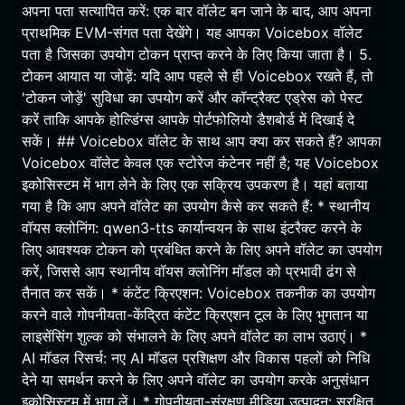
अपना पता सत्यापित करें: एक बार वॉलेट बन जाने के बाद, आप अपना
प्राथमिक EVM-संगत पता देखेंगे। यह आपका Voicebox वॉलेट
पता है जिसका उपयोग टोकन प्राप्त करने के लिए किया जाता है। 5.
टोकन आयात या जोड़ें: यदि आप पहले से ही Voicebox रखते हैं, तो
'टोकन जोड़ें' सुविधा का उपयोग करें और कॉन्ट्रैक्ट एड्रेस को पेस्ट
करें ताकि आपके होल्डिंग्स आपके पोर्टफोलियो डैशबोर्ड में दिखाई दे
सकें। ## Voicebox वॉलेट के साथ आप क्या कर सकते हैं? आपका
Voicebox वॉलेट केवल एक स्टोरेज कंटेनर नहीं है; यह Voicebox
इकोसिस्टम में भाग लेने के लिए एक सक्रिय उपकरण है। यहां बताया
गया है कि आप अपने वॉलेट का उपयोग कैसे कर सकते हैं: * स्थानीय
वॉयस क्लोनिंग: qwen3-tts कार्यान्वयन के साथ इंटरैक्ट करने के
लिए आवश्यक टोकन को प्रबंधित करने के लिए अपने वॉलेट का उपयोग
करें, जिससे आप स्थानीय वॉयस क्लोनिंग मॉडल को प्रभावी ढंग से
तैनात कर सकें। * कंटेंट क्रिएशन: Voicebox तकनीक का उपयोग
करने वाले गोपनीयता-केंद्रित कंटेंट क्रिएशन टूल के लिए भुगतान या
लाइसेंसिंग शुल्क को संभालने के लिए अपने वॉलेट का लाभ उठाएं। *
AI मॉडल रिसर्च: नए AI मॉडल प्रशिक्षण और विकास पहलों को निधि
देने या समर्थन करने के लिए अपने वॉलेट का उपयोग करके अनुसंधान
इकोसिस्टम में भाग लें। * गोपनीयता-संरक्षण मीडिया उत्पादन: सुरक्षित