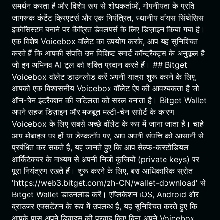
समर्थन करता है और विशेष रूप से शोधकर्ताओं, गोपनीयता के प्रति
जागरूक कंटेंट क्रिएटर्स और एक नियंत्रित, स्थानीय वॉयस सिंथेसिस
इकोसिस्टम बनाने पर केंद्रित डेवलपर्स के लिए डिज़ाइन किया गया है।
एक विशेष Voicebox वॉलेट का उपयोग करके, आप यह सुनिश्चित
करते हैं कि आपकी संपत्ति उन विशिष्ट स्मार्ट कॉन्ट्रैक्ट्स के अनुकूल है
जो इन अभिनव AI टूल को शक्ति प्रदान करते हैं। ## Bitget
Voicebox वॉलेट डाउनलोड करें अपनी यात्रा शुरू करने के लिए,
आपको एक विश्वसनीय Voicebox वॉलेट ऐप की आवश्यकता है जो
ऑन-चेन इंटरैक्शन की जटिलता को सरल बनाता है। Bitget Wallet
अपने सहज डिज़ाइन और मजबूत मल्टी-चेन सपोर्ट के कारण
Voicebox के लिए सबसे अच्छे वॉलेट के रूप में जाना जाता है। चाहे
आप मोबाइल पर हों या डेस्कटॉप पर, आप अपनी संपत्ति को आसानी से
प्रबंधित कर सकते हैं, यह जानते हुए कि आप सेल्फ-कस्टोडियल
आर्किटेक्चर के माध्यम से अपनी निजी कुंजियों (private keys) पर
पूरा नियंत्रण रखते हैं। शुरू करने के लिए, बस आधिकारिक स्रोत
'https://web3.bitget.com/zh-CN/wallet-download' से
Bitget Wallet डाउनलोड करें। एप्लिकेशन iOS, Android और
ब्राउज़र एक्सटेंशन के रूप में उपलब्ध है, यह सुनिश्चित करते हुए कि
आपके पास अपने डिवाइस की परवाह किए बिना अपने Voicebox