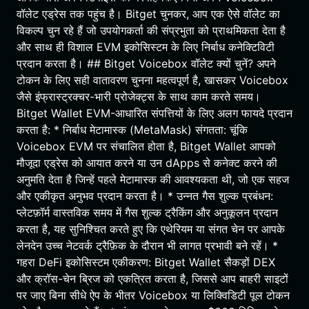
वॉलेट एड्रेस तक पहुंच है। Bitget चुनकर, आप एक ऐसे वॉलेट का
विकल्प चुन रहे हैं जो उपयोगकर्ता की संप्रभुता को प्राथमिकता देता है
और साथ ही विशाल EVM इकोसिस्टम के लिए निर्बाध कनेक्टिविटी
प्रदान करता है। ## Bitget Voicebox वॉलेट क्यों चुनें? अपने
टोकन के लिए सही वातावरण चुनना महत्वपूर्ण है, खासकर Voicebox
जैसे इंफ्रास्ट्रक्चर-भारी प्रोजेक्ट्स के साथ काम करते समय।
Bitget Wallet EVM-आधारित संपत्तियों के लिए अलग फायदे प्रदान
करता है: * निर्बाध मेटामास्क (MetaMask) संगतता: चूंकि
Voicebox EVM पर संचालित होता है, Bitget Wallet आपको
मौजूदा एड्रेस को आयात करने या उन dApps से कनेक्ट करने की
अनुमति देता है जिन्हें पहले मेटामास्क की आवश्यकता थी, जो एक सहज
और एकीकृत अनुभव प्रदान करता है। * उन्नत गैस शुल्क प्रबंधन:
प्लेटफ़ॉर्म वास्तविक समय में गैस शुल्क ट्रैकिंग और अनुकूलन प्रदान
करता है, यह सुनिश्चित करते हुए कि एथेरियम या संगत चेन पर आपके
लेनदेन उच्च नेटवर्क ट्रैफ़िक के दौरान भी लागत प्रभावी बने रहें। *
गहरा DeFi इकोसिस्टम एकीकरण: Bitget Wallet सैकड़ों DEX
और क्रॉस-चेन ब्रिज को एकत्रित करता है, जिससे आप बाहरी साइटों
पर जाए बिना सीधे ऐप के भीतर Voicebox या लिक्विडिटी पूल टोकन