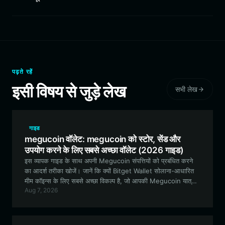
पढ़ते रहें
इसी विषय से जुड़े लेख
सभी लेख
गाइड
megucoin वॉलेट: megucoin को स्टोर, सेंड और
उपयोग करने के लिए सबसे अच्छा वॉलेट (2026 गाइड)
इस व्यापक गाइड के साथ अपनी Megucoin संपत्तियों को प्रबंधित करने
का आदर्श तरीका खोजें। जानें कि क्यों Bitget Wallet सोलाना-आधारित
मीम कॉइन्स के लिए सबसे अच्छा विकल्प है, जो आपकी Megucoin यात्रा
Aug 7, 2026
के लिए सुरक्षित, तेज़ और उपयोगकर्ता के अनुकूल सुविधाएँ प्रदान करता है।