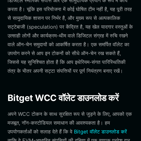
डिजिटल स्मारिका संपत्ति और एक सामुदायिक प्रयोग के रूप में कार्य
करता है। चूंकि इस परियोजना में कोई घोषित टीम नहीं है, यह पूरी तरह
से सामुदायिक शासन पर निर्भर है, और मुख्य रूप से अल्पकालिक
सट्टेबाजी (speculation) पर केंद्रित है, यह खेल यादगार वस्तुओं के
उत्साही लोगों और कार्यक्रम-थीम वाले डिजिटल संग्रह में रुचि रखने
वाले ऑन-चेन समुदायों को आकर्षित करता है। एक समर्पित वॉलेट का
उपयोग करने से आप इन टोकनों को सीधे ऑन-चेन रख सकते हैं,
जिससे यह सुनिश्चित होता है कि आप इथेरियम-संगत पारिस्थितिकी
तंत्र के भीतर अपनी सट्टा संपत्तियों पर पूर्ण नियंत्रण बनाए रखें।
Bitget WCC वॉलेट डाउनलोड करें
अपने WCC टोकन के साथ सुरक्षित रूप से जुड़ने के लिए, आपको एक
मजबूत, नॉन-कस्टोडियल समाधान की आवश्यकता है। हम
उपयोगकर्ताओं को सलाह देते हैं कि वे
Bitget वॉलेट डाउनलोड करें
ताकि वे EVM-आधारित संपत्तियों की दुनिया में एक व्यापक प्रवेश द्वार