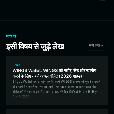
पढ़ते रहें
इसी विषय से जुड़े लेख
सभी लेख
गाइड
WINGS Wallet: WINGS को स्टोर, सेंड और उपयोग
करने के लिए सबसे अच्छा वॉलेट (2026 गाइड)
Bitget Wallet का उपयोग करके अपने WINGS टोकन को सुरक्षित रखने
और प्रबंधित करने का तरीका जानें। यह गाइड आपके सोलाना-आधारित
वॉलेट को सेटअप करने से लेकर फ्लाइट ट्रैकिंग रिवॉर्ड्स के लिए विंगबिट्स
Aug 6, 2026
(Wingbits) DePIN इकोसिस्टम में भाग लेने तक की हर जानकारी कवर
करती है।